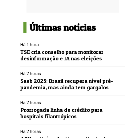
Últimas notícias
Há 1 hora
TSE cria conselho para monitorar
desinformação e IA nas eleições
Há 2 horas
Saeb 2025: Brasil recupera nível pré-
pandemia, mas ainda tem gargalos
Há 2 horas
Prorrogada linha de crédito para
hospitais filantrópicos
Há 2 horas