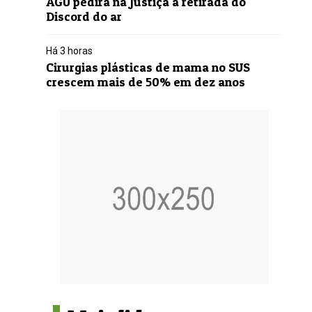
AGU pedirá na Justiça a retirada do
Discord do ar
Há 3 horas
Cirurgias plásticas de mama no SUS
crescem mais de 50% em dez anos