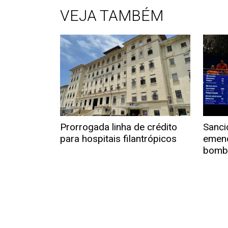
VEJA TAMBÉM
Prorrogada linha de crédito
Sanci
para hospitais filantrópicos
emend
bombe