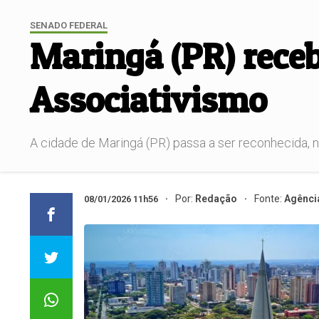
SENADO FEDERAL
Maringá (PR) receb
Associativismo
A cidade de Maringá (PR) passa a ser reconhecida, na
Por:
Redação
Fonte:
Agênci
08/01/2026 11h56