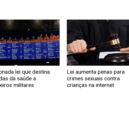
onada lei que destina
Lei aumenta penas para
as da saúde a
crimes sexuais contra
iros militares
crianças na internet