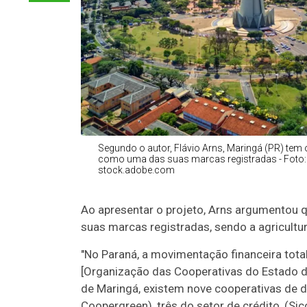
Segundo o autor, Flávio Arns, Maringá (PR) tem
como uma das suas marcas registradas - Foto: 
stock.adobe.com
Ao apresentar o projeto, Arns argumentou
suas marcas registradas, sendo a agricultu
"No Paraná, a movimentação financeira tota
[Organização das Cooperativas do Estado do
de Maringá, existem nove cooperativas de 
Coopergreen), três do setor de crédito, (Sic