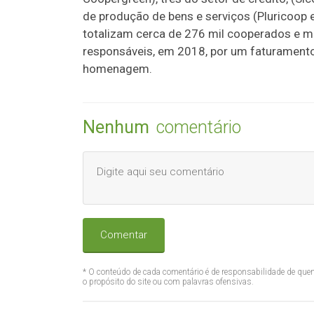
de produção de bens e serviços (Pluricoop
totalizam cerca de 276 mil cooperados e ma
responsáveis, em 2018, por um faturamento t
homenagem.
Nenhum
comentário
Comentar
* O conteúdo de cada comentário é de responsabilidade de quem
o propósito do site ou com palavras ofensivas.