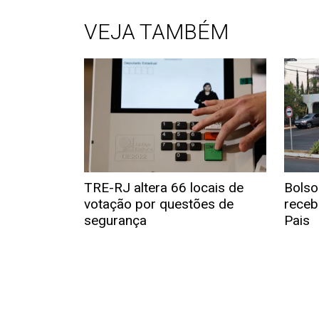
VEJA TAMBÉM
TRE-RJ altera 66 locais de
Bolso
votação por questões de
receb
segurança
Pais