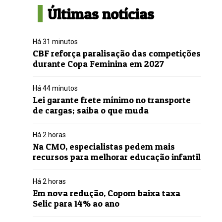
Últimas notícias
Há 31 minutos
CBF reforça paralisação das competições
durante Copa Feminina em 2027
Há 44 minutos
Lei garante frete mínimo no transporte
de cargas; saiba o que muda
Há 2 horas
Na CMO, especialistas pedem mais
recursos para melhorar educação infantil
Há 2 horas
Em nova redução, Copom baixa taxa
Selic para 14% ao ano