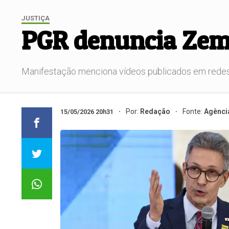
JUSTIÇA
PGR denuncia Zema
Manifestação menciona vídeos publicados em redes
Por:
Redação
Fonte:
Agência
15/05/2026 20h31