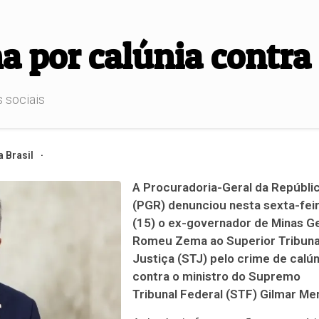
 por calúnia contra
 sociais
 Brasil
A Procuradoria-Geral da Repúbli
(PGR) denunciou nesta sexta-fei
(15) o ex-governador de Minas G
Romeu Zema ao Superior Tribuna
Justiça (STJ) pelo crime de calún
contra o ministro do Supremo
Tribunal Federal (STF) Gilmar Me