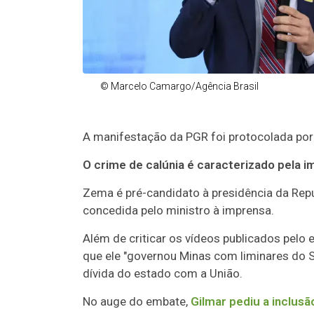
© Marcelo Camargo/Agência Brasil
A manifestação da PGR foi protocolada por 
O crime de calúnia é caracterizado pela 
Zema é pré-candidato à presidência da Repú
concedida pelo ministro à imprensa.
Além de criticar os vídeos publicados pelo
que ele "governou Minas com liminares do 
dívida do estado com a União.
No auge do embate,
Gilmar pediu a inclus