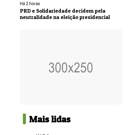
Há 2 horas
PRD e Solidariedade decidem pela
neutralidade na eleição presidencial
Mais lidas