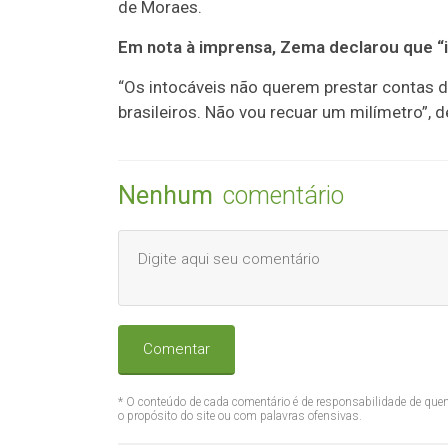
de Moraes.
Em nota à imprensa, Zema declarou que “i
“Os intocáveis não querem prestar contas 
brasileiros. Não vou recuar um milímetro”, d
Nenhum
comentário
Comentar
* O conteúdo de cada comentário é de responsabilidade de quem
o propósito do site ou com palavras ofensivas.