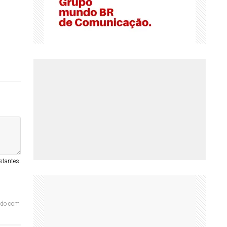
stantes.
ordo com