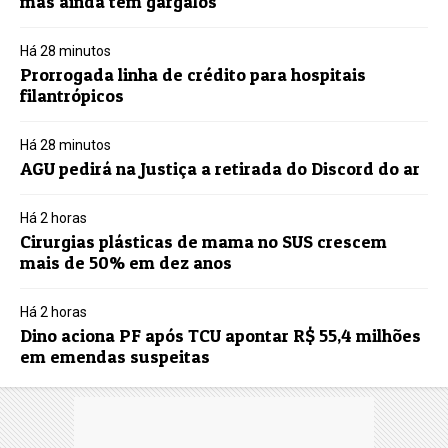
mas ainda tem gargalos
Há 28 minutos
Prorrogada linha de crédito para hospitais
filantrópicos
Há 28 minutos
AGU pedirá na Justiça a retirada do Discord do ar
Há 2 horas
Cirurgias plásticas de mama no SUS crescem
mais de 50% em dez anos
Há 2 horas
Dino aciona PF após TCU apontar R$ 55,4 milhões
em emendas suspeitas