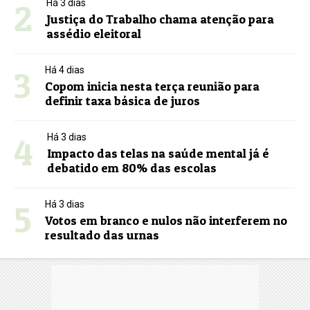
2
Há 3 dias
Justiça do Trabalho chama atenção para
assédio eleitoral
3
Há 4 dias
Copom inicia nesta terça reunião para
definir taxa básica de juros
4
Há 3 dias
Impacto das telas na saúde mental já é
debatido em 80% das escolas
5
Há 3 dias
Votos em branco e nulos não interferem no
resultado das urnas