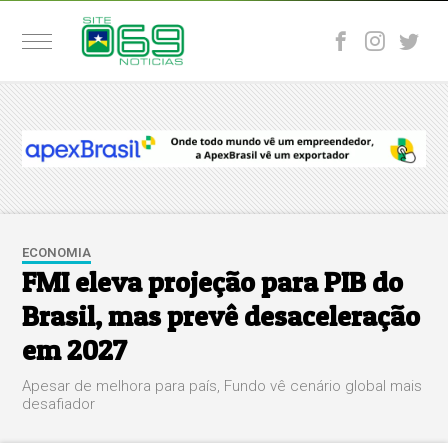
ECONOMIA
FMI eleva projeção para PIB do
Brasil, mas prevê desaceleração
em 2027
Apesar de melhora para país, Fundo vê cenário global mais
desafiador