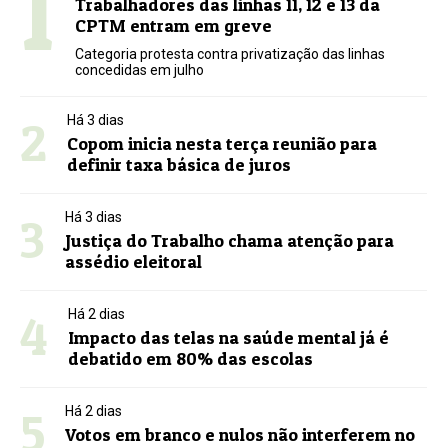
1
Trabalhadores das linhas 11, 12 e 13 da
CPTM entram em greve
Categoria protesta contra privatização das linhas
concedidas em julho
2
Há 3 dias
Copom inicia nesta terça reunião para
definir taxa básica de juros
3
Há 3 dias
Justiça do Trabalho chama atenção para
assédio eleitoral
4
Há 2 dias
Impacto das telas na saúde mental já é
debatido em 80% das escolas
5
Há 2 dias
Votos em branco e nulos não interferem no