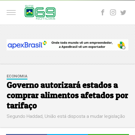
ECONOMIA
Governo autorizará estados a
comprar alimentos afetados por
tarifaço
Segundo Haddad, União está disposta a mudar legislação