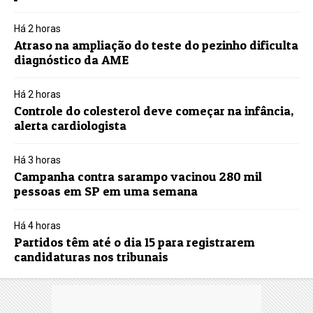
Há 2 horas
Atraso na ampliação do teste do pezinho dificulta
diagnóstico da AME
Há 2 horas
Controle do colesterol deve começar na infância,
alerta cardiologista
Há 3 horas
Campanha contra sarampo vacinou 280 mil
pessoas em SP em uma semana
Há 4 horas
Partidos têm até o dia 15 para registrarem
candidaturas nos tribunais