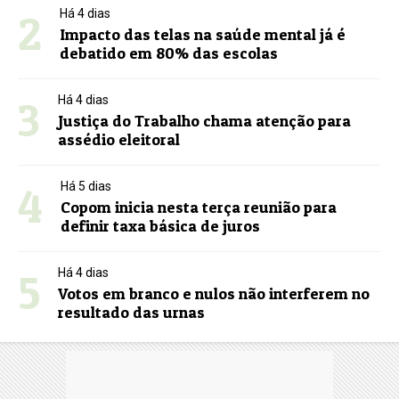
2
Há 4 dias
Impacto das telas na saúde mental já é
debatido em 80% das escolas
3
Há 4 dias
Justiça do Trabalho chama atenção para
assédio eleitoral
4
Há 5 dias
Copom inicia nesta terça reunião para
definir taxa básica de juros
5
Há 4 dias
Votos em branco e nulos não interferem no
resultado das urnas