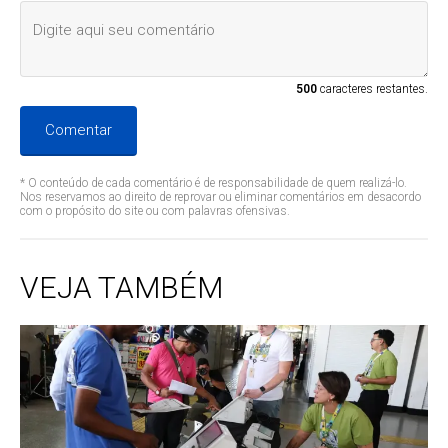
500
caracteres restantes.
Comentar
* O conteúdo de cada comentário é de responsabilidade de quem realizá-lo.
Nos reservamos ao direito de reprovar ou eliminar comentários em desacordo
com o propósito do site ou com palavras ofensivas.
VEJA TAMBÉM