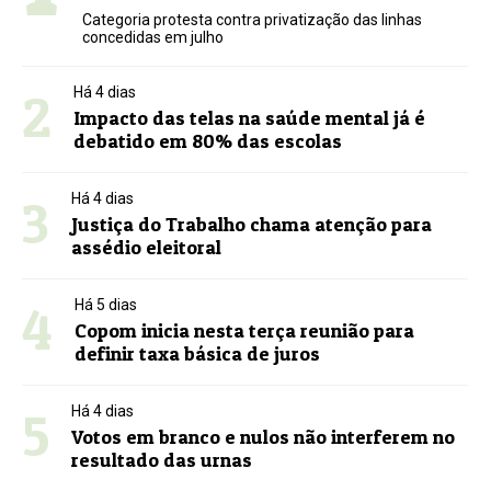
Categoria protesta contra privatização das linhas
concedidas em julho
2
Há 4 dias
Impacto das telas na saúde mental já é
debatido em 80% das escolas
3
Há 4 dias
Justiça do Trabalho chama atenção para
assédio eleitoral
4
Há 5 dias
Copom inicia nesta terça reunião para
definir taxa básica de juros
5
Há 4 dias
Votos em branco e nulos não interferem no
resultado das urnas