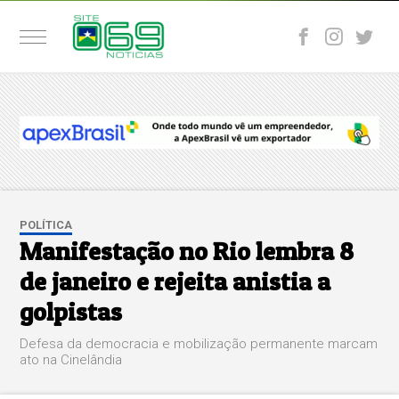
POLÍTICA
Manifestação no Rio lembra 8
de janeiro e rejeita anistia a
golpistas
Defesa da democracia e mobilização permanente marcam
ato na Cinelândia