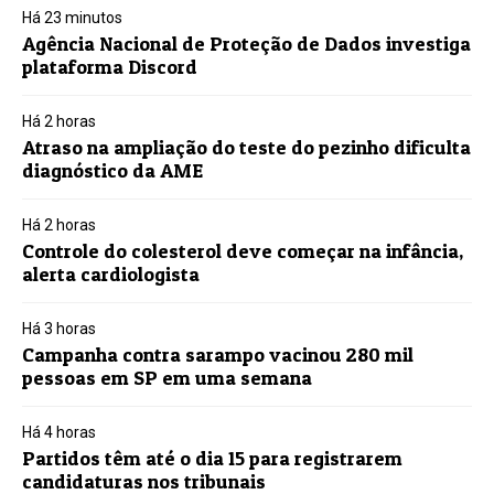
Há 23 minutos
Agência Nacional de Proteção de Dados investiga
plataforma Discord
Há 2 horas
Atraso na ampliação do teste do pezinho dificulta
diagnóstico da AME
Há 2 horas
Controle do colesterol deve começar na infância,
alerta cardiologista
Há 3 horas
Campanha contra sarampo vacinou 280 mil
pessoas em SP em uma semana
Há 4 horas
Partidos têm até o dia 15 para registrarem
candidaturas nos tribunais