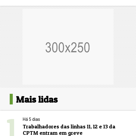
Mais lidas
1
Há 5 dias
Trabalhadores das linhas 11, 12 e 13 da
CPTM entram em greve