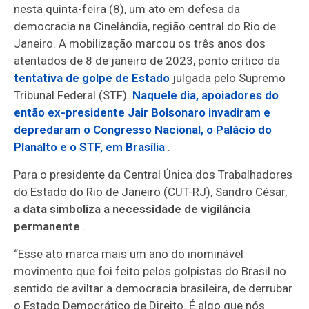
nesta quinta-feira (8), um ato em defesa da
democracia na Cinelândia, região central do Rio de
Janeiro. A mobilização marcou os três anos dos
atentados de 8 de janeiro de 2023, ponto crítico da
tentativa de golpe de Estado
julgada pelo Supremo
Tribunal Federal (STF).
Naquele dia, apoiadores do
então ex-presidente Jair Bolsonaro invadiram e
depredaram o Congresso Nacional, o Palácio do
Planalto e o STF, em Brasília
.
Para o presidente da Central Única dos Trabalhadores
do Estado do Rio de Janeiro (CUT-RJ), Sandro César,
a data simboliza a necessidade de vigilância
permanente
.
“Esse ato marca mais um ano do inominável
movimento que foi feito pelos golpistas do Brasil no
sentido de aviltar a democracia brasileira, de derrubar
o Estado Democrático de Direito. É algo que nós