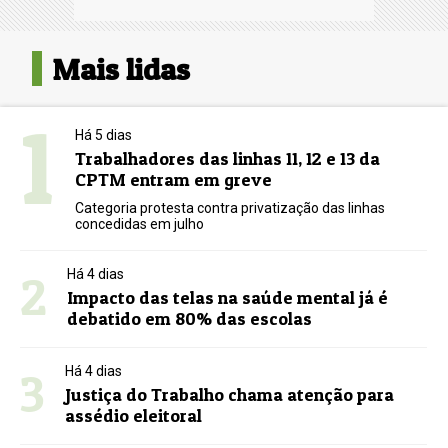
Mais lidas
1
Há 5 dias
Trabalhadores das linhas 11, 12 e 13 da
CPTM entram em greve
Categoria protesta contra privatização das linhas
concedidas em julho
2
Há 4 dias
Impacto das telas na saúde mental já é
debatido em 80% das escolas
3
Há 4 dias
Justiça do Trabalho chama atenção para
assédio eleitoral