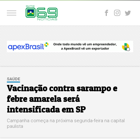
SAÚDE
Vacinação contra sarampo e
febre amarela será
intensificada em SP
Campanha começa na próxima segunda-feira na capital
paulista