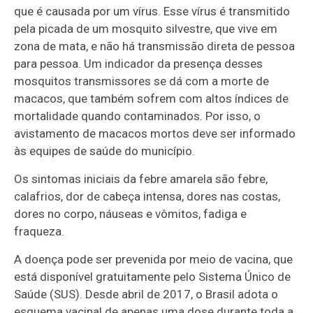
que é causada por um vírus. Esse vírus é transmitido
pela picada de um mosquito silvestre, que vive em
zona de mata, e não há transmissão direta de pessoa
para pessoa. Um indicador da presença desses
mosquitos transmissores se dá com a morte de
macacos, que também sofrem com altos índices de
mortalidade quando contaminados. Por isso, o
avistamento de macacos mortos deve ser informado
às equipes de saúde do município.
Os sintomas iniciais da febre amarela são febre,
calafrios, dor de cabeça intensa, dores nas costas,
dores no corpo, náuseas e vômitos, fadiga e
fraqueza.
A doença pode ser prevenida por meio de vacina, que
está disponível gratuitamente pelo Sistema Único de
Saúde (SUS). Desde abril de 2017, o Brasil adota o
esquema vacinal de apenas uma dose durante toda a