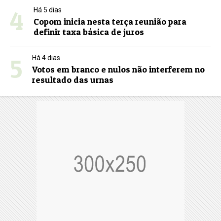
4
Há 5 dias
Copom inicia nesta terça reunião para
definir taxa básica de juros
5
Há 4 dias
Votos em branco e nulos não interferem no
resultado das urnas