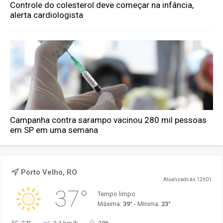
Controle do colesterol deve começar na infância,
alerta cardiologista
Campanha contra sarampo vacinou 280 mil pessoas
em SP em uma semana
Porto Velho, RO
Atualizado às 12h01
37°
Tempo limpo
Máxima:
39°
- Mínima:
23°