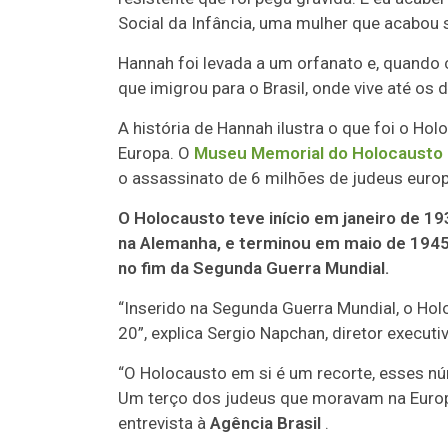
Social da Infância, uma mulher que acabou s
Hannah foi levada a um orfanato e, quando
que imigrou para o Brasil, onde vive até os d
A história de Hannah ilustra o que foi o H
Europa. O
Museu Memorial do Holocausto 
o assassinato de 6 milhões de judeus europ
O Holocausto teve início em janeiro de 19
na Alemanha, e terminou em maio de 1945,
no fim da Segunda Guerra Mundial.
“Inserido na Segunda Guerra Mundial, o Hol
20”, explica Sergio Napchan, diretor executi
“O Holocausto em si é um recorte, esses n
Um terço dos judeus que moravam na Europ
entrevista à
Agência Brasil
.