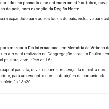
bril do ano passado e se estenderam até outubro, ouvi
as do país, com exceção da Região Norte.
erá expandido para outros locais do país, inclusive para ci
para marcar o Dia Internacional em Memória às Vítimas d
um ato será realizado na Congregação Israelita Paulista e
l paulista, com início às 18h.
capital paulista, deve receber a presença da ministra dos
aristo, para um encontro com instituições da comunidade
á início às 18h20.