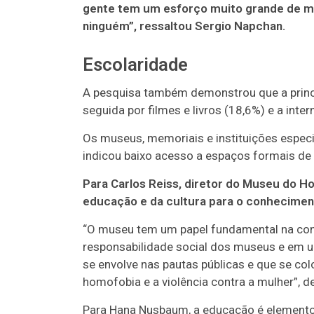
gente tem um esforço muito grande de ma
ninguém”, ressaltou Sergio Napchan.
Escolaridade
A pesquisa também demonstrou que a princi
seguida por filmes e livros (18,6%) e a inter
Os museus, memoriais e instituições espec
indicou baixo acesso a espaços formais de
Para Carlos Reiss, diretor do Museu do H
educação e da cultura para o conhecimen
“O museu tem um papel fundamental na con
responsabilidade social dos museus e em u
se envolve nas pautas públicas e que se colo
homofobia e a violência contra a mulher”, d
Para Hana Nusbaum, a educação é elemento 