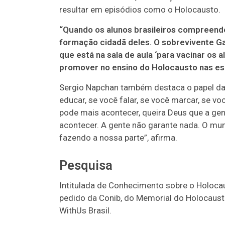
resultar em episódios como o Holocausto.
“Quando os alunos brasileiros compreende
formação cidadã deles. O sobrevivente Ga
que está na sala de aula ‘para vacinar os 
promover no ensino do Holocausto nas esco
Sergio Napchan também destaca o papel da
educar, se você falar, se você marcar, se vo
pode mais acontecer, queira Deus que a gen
acontecer. A gente não garante nada. O mu
fazendo a nossa parte”, afirma.
Pesquisa
Intitulada de Conhecimento sobre o Holocaus
pedido da Conib, do Memorial do Holocaust
WithUs Brasil.