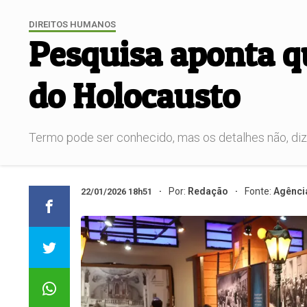
DIREITOS HUMANOS
Pesquisa aponta q
do Holocausto
Termo pode ser conhecido, mas os detalhes não, diz
Por:
Redação
Fonte:
Agência
22/01/2026 18h51