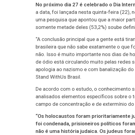
No próximo dia 27 é celebrado o Dia Inte
a data, foi lançada nesta quinta-feira (22)
uma pesquisa que apontou que a maior parte
somente metade deles (53,2%) soube defini
“A conclusão principal que a gente está ti
brasileira que não sabe exatamente o que f
não. Isso é muito importante nos dias de 
de ódio está circulando muito pelas redes
apologia ao nazismo e com banalização do
Stand WithUs Brasil.
De acordo com o estudo, o conhecimento so
analisados elementos específicos sobre o
campo de concentração e de extermínio do p
“Os holocaustos foram prioritariamente 
foi condenada, prisioneiros políticos for
não é uma história judaica. Os judeus fora