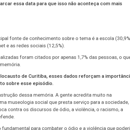
rcar essa data para que isso não aconteça com mais
pal fonte de conhecimento sobre o tema é a escola (30,9%
net e as redes sociais (12,5%).
ializadas foram citados por apenas 1,7% das pessoas, o qu
 memória.
olocausto de Curitiba, esses dados reforçam a importânci
to sobre esse episódio.
strução dessa memória. A gente acredita muito na
ma museologia social que presta serviço para a sociedade,
ca contra os discursos de ódio, a violência, o racismo, a
efende.
fundamental para combater o ódio e a violência que pode