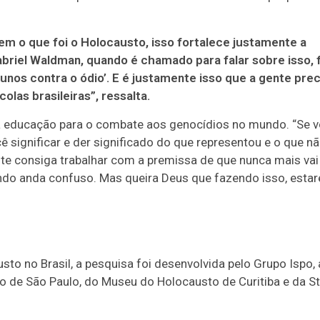
m o que foi o Holocausto, isso fortalece justamente a
briel Waldman, quando é chamado para falar sobre isso, f
alunos contra o ódio’. E é justamente isso que a gente prec
las brasileiras”, ressalta.
 educação para o combate aos genocídios no mundo. “Se 
cê significar e der significado do que representou e o que n
te consiga trabalhar com a premissa de que nunca mais vai
ndo anda confuso. Mas queira Deus que fazendo isso, esta
to no Brasil, a pesquisa foi desenvolvida pelo Grupo Ispo, 
o de São Paulo, do Museu do Holocausto de Curitiba e da S