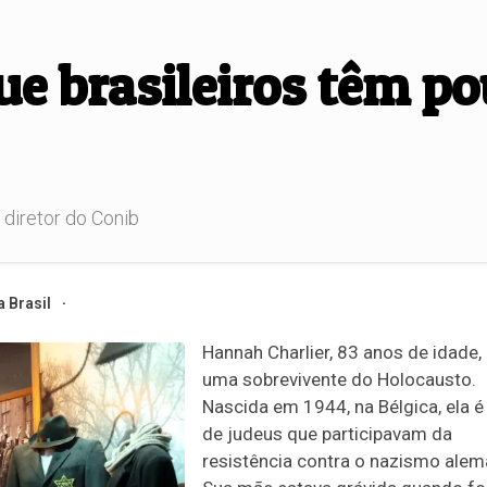
ue brasileiros têm p
 diretor do Conib
 Brasil
Hannah Charlier, 83 anos de idade,
uma sobrevivente do Holocausto.
Nascida em 1944, na Bélgica, ela é 
de judeus que participavam da
resistência contra o nazismo alem