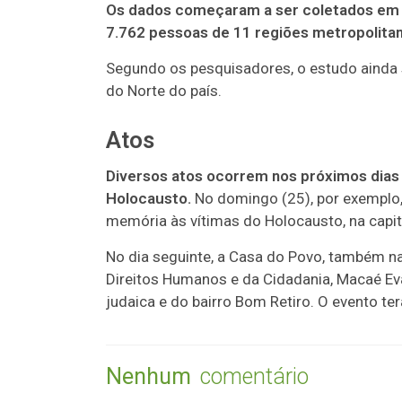
Os dados começaram a ser coletados em a
7.762 pessoas de 11 regiões metropolitan
Segundo os pesquisadores, o estudo ainda s
do Norte do país.
Atos
Diversos atos ocorrem nos próximos dias 
Holocausto.
No domingo (25), por exemplo, 
memória às vítimas do Holocausto, na capita
No dia seguinte, a Casa do Povo, também na 
Direitos Humanos e da Cidadania, Macaé Ev
judaica e do bairro Bom Retiro. O evento ter
Nenhum
comentário