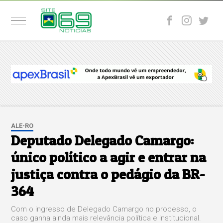
ALE-RO
Deputado Delegado Camargo:
único político a agir e entrar na
justiça contra o pedágio da BR-
364
Com o ingresso de Delegado Camargo no processo, o
caso ganha ainda mais relevância política e institucional.