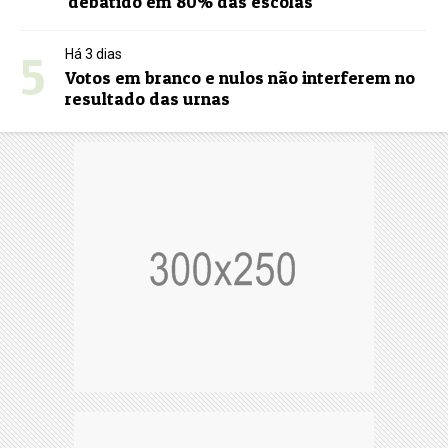
debatido em 80% das escolas
5
Há 3 dias
Votos em branco e nulos não interferem no
resultado das urnas