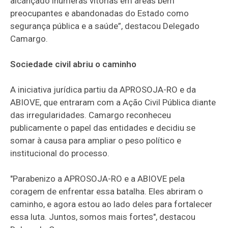
alcançado inúmeras vitórias em áreas bem
preocupantes e abandonadas do Estado como
segurança pública e a saúde”, destacou Delegado
Camargo.
Sociedade civil abriu o caminho
A iniciativa jurídica partiu da APROSOJA-RO e da
ABIOVE, que entraram com a Ação Civil Pública diante
das irregularidades. Camargo reconheceu
publicamente o papel das entidades e decidiu se
somar à causa para ampliar o peso político e
institucional do processo.
"Parabenizo a APROSOJA-RO e a ABIOVE pela
coragem de enfrentar essa batalha. Eles abriram o
caminho, e agora estou ao lado deles para fortalecer
essa luta. Juntos, somos mais fortes", destacou