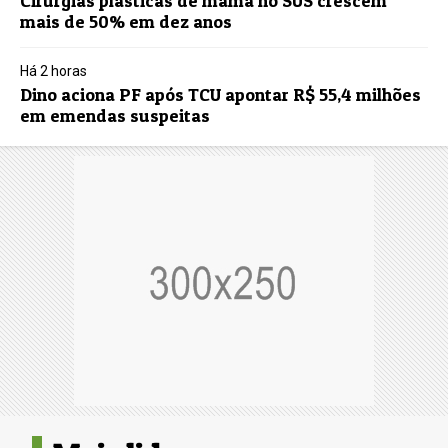
Cirurgias plásticas de mama no SUS crescem
mais de 50% em dez anos
Há 2 horas
Dino aciona PF após TCU apontar R$ 55,4 milhões
em emendas suspeitas