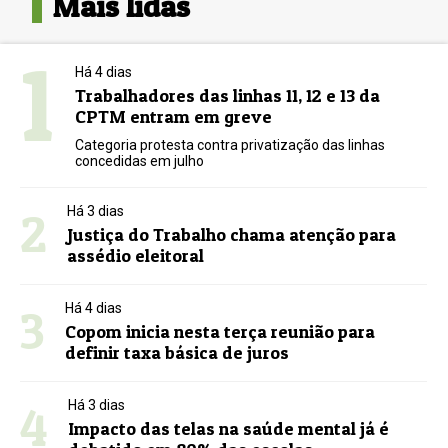
Mais lidas
1
Há 4 dias
Trabalhadores das linhas 11, 12 e 13 da
CPTM entram em greve
Categoria protesta contra privatização das linhas
concedidas em julho
2
Há 3 dias
Justiça do Trabalho chama atenção para
assédio eleitoral
3
Há 4 dias
Copom inicia nesta terça reunião para
definir taxa básica de juros
4
Há 3 dias
Impacto das telas na saúde mental já é