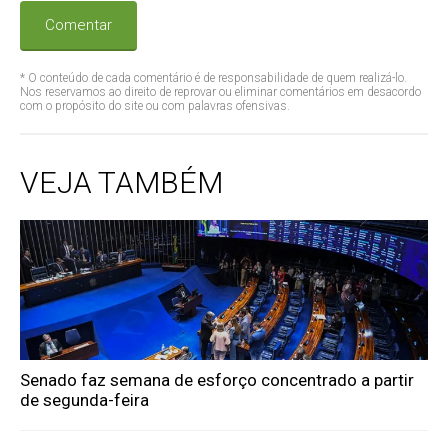
Comentar
* O conteúdo de cada comentário é de responsabilidade de quem realizá-lo.
Nos reservamos ao direito de reprovar ou eliminar comentários em desacordo
com o propósito do site ou com palavras ofensivas.
VEJA TAMBÉM
Senado faz semana de esforço concentrado a partir
de segunda-feira