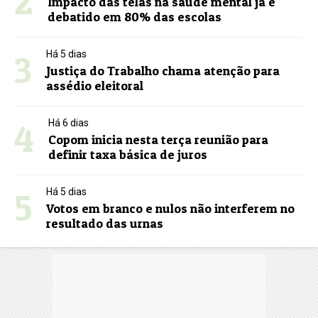
2
Impacto das telas na saúde mental já é
debatido em 80% das escolas
3
Há 5 dias
Justiça do Trabalho chama atenção para
assédio eleitoral
4
Há 6 dias
Copom inicia nesta terça reunião para
definir taxa básica de juros
5
Há 5 dias
Votos em branco e nulos não interferem no
resultado das urnas