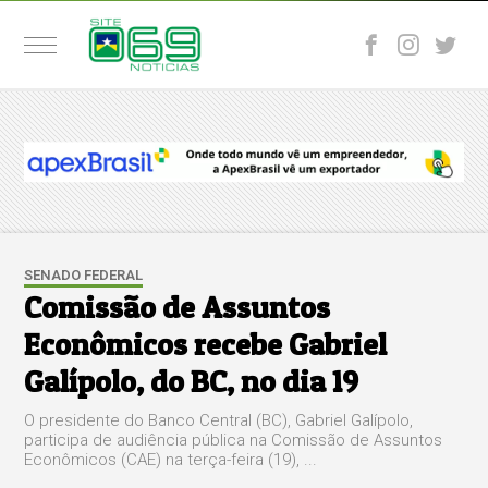
SENADO FEDERAL
Comissão de Assuntos
Econômicos recebe Gabriel
Galípolo, do BC, no dia 19
O presidente do Banco Central (BC), Gabriel Galípolo,
participa de audiência pública na Comissão de Assuntos
Econômicos (CAE) na terça-feira (19), ...