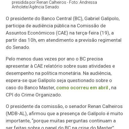
presidida por Renan Calheiros - Foto: Andressa
Anholete/Agência Senado
O presidente do Banco Central (BC), Gabriel Galípolo,
participa de audiência pública na Comissão de
Assuntos Econômicos (CAE) na terça-feira (19), a
partir das 10h, em atendimento a previsão regimental
do Senado.
Pelo menos duas vezes por ano o BC precisa
apresentar à CAE relatório sobre suas atividades e
desempenho na política monetária. Na audiência,
espera-se que Galípolo seja questionado sobre o
caso do Banco Master,
como ocorreu em abril
, na
CPI do Crime Organizado.
O presidente da comissão, o senador Renan Calheiros
(MDB-AL), afirmou que a presença de Galípolo é muito
importante, “porque muitas perguntas continuam a
ser feitas sobre o papel do BC na crise do Master”.