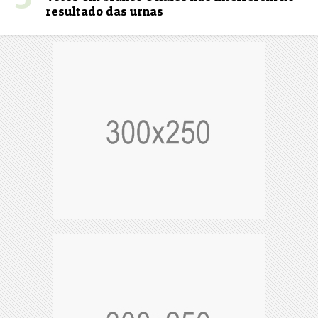
resultado das urnas