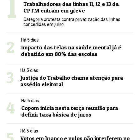
1
Trabalhadores das linhas 11, 12 e 13 da
CPTM entram em greve
Categoria protesta contra privatização das linhas
concedidas em julho
2
Há 5 dias
Impacto das telas na saúde mental já é
debatido em 80% das escolas
3
Há 5 dias
Justiça do Trabalho chama atenção para
assédio eleitoral
4
Há 6 dias
Copom inicia nesta terça reunião para
definir taxa básica de juros
5
Há 5 dias
Votos em branco e nulos não interferem no