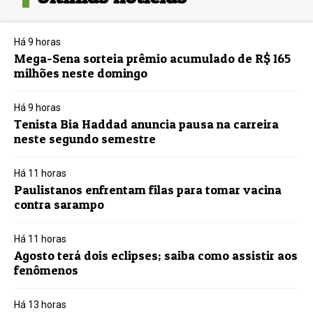
Há 9 horas
Mega-Sena sorteia prêmio acumulado de R$ 165
milhões neste domingo
Há 9 horas
Tenista Bia Haddad anuncia pausa na carreira
neste segundo semestre
Há 11 horas
Paulistanos enfrentam filas para tomar vacina
contra sarampo
Há 11 horas
Agosto terá dois eclipses; saiba como assistir aos
fenômenos
Há 13 horas