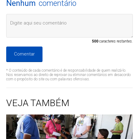
Nenhum
comentário
500
caracteres restantes.
Comentar
* O conteúdo de cada comentário é de responsabilidade de quem realizá-lo.
Nos reservamos ao direito de reprovar ou eliminar comentários em desacordo
com o propósito do site ou com palavras ofensivas.
VEJA TAMBÉM