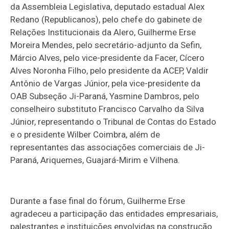
da Assembleia Legislativa, deputado estadual Alex
Redano (Republicanos), pelo chefe do gabinete de
Relações Institucionais da Alero, Guilherme Erse
Moreira Mendes, pelo secretário-adjunto da Sefin,
Márcio Alves, pelo vice-presidente da Facer, Cícero
Alves Noronha Filho, pelo presidente da ACEP, Valdir
Antônio de Vargas Júnior, pela vice-presidente da
OAB Subseção Ji-Paraná, Yasmine Dambros, pelo
conselheiro substituto Francisco Carvalho da Silva
Júnior, representando o Tribunal de Contas do Estado
e o presidente Wilber Coimbra, além de
representantes das associações comerciais de Ji-
Paraná, Ariquemes, Guajará-Mirim e Vilhena.
Durante a fase final do fórum, Guilherme Erse
agradeceu a participação das entidades empresariais,
palestrantes e instituições envolvidas na construção