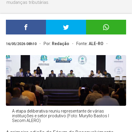
mudanças tributárias.
Por:
Redação
Fonte:
ALE-RO
16/05/2026 08h10
A etapa deliberativa reuniu representante de várias
instituições e setor produtivo (Foto: Muryllo Bastos I
Secom ALERO)