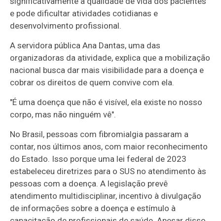
significativamente a qualidade de vida dos pacientes
e pode dificultar atividades cotidianas e
desenvolvimento profissional.
A servidora pública Ana Dantas, uma das
organizadoras da atividade, explica que a mobilização
nacional busca dar mais visibilidade para a doença e
cobrar os direitos de quem convive com ela.
"É uma doença que não é visível, ela existe no nosso
corpo, mas não ninguém vê".
No Brasil, pessoas com fibromialgia passaram a
contar, nos últimos anos, com maior reconhecimento
do Estado. Isso porque uma lei federal de 2023
estabeleceu diretrizes para o SUS no atendimento às
pessoas com a doença. A legislação prevê
atendimento multidisciplinar, incentivo à divulgação
de informações sobre a doença e estímulo à
capacitação de profissionais de saúde. Apesar disso,