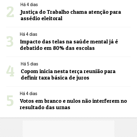
2
Há 4 dias
Justiça do Trabalho chama atenção para
assédio eleitoral
3
Há 4 dias
Impacto das telas na saúde mental já é
debatido em 80% das escolas
4
Há 5 dias
Copom inicia nesta terça reunião para
definir taxa básica de juros
5
Há 4 dias
Votos em branco e nulos não interferem no
resultado das urnas