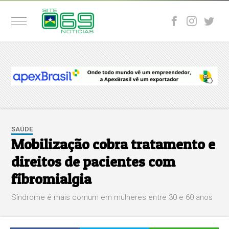
SAÚDE
Mobilização cobra tratamento e
direitos de pacientes com
fibromialgia
Síndrome é mais comum em mulheres entre 30 e 60 anos