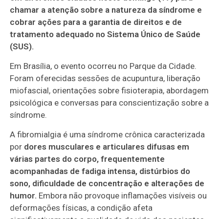
chamar a atenção sobre a natureza da síndrome e
cobrar ações para a garantia de direitos e de
tratamento adequado no Sistema Único de Saúde
(SUS).
Em Brasília, o evento ocorreu no Parque da Cidade.
Foram oferecidas sessões de acupuntura, liberação
miofascial, orientações sobre fisioterapia, abordagem
psicológica e conversas para conscientização sobre a
síndrome.
A fibromialgia é uma síndrome crônica caracterizada
por
dores musculares e articulares difusas em
várias partes do corpo, frequentemente
acompanhadas de fadiga intensa, distúrbios do
sono, dificuldade de concentração e alterações de
humor.
Embora não provoque inflamações visíveis ou
deformações físicas, a condição afeta