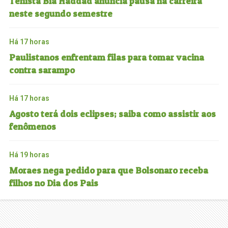
Tenista Bia Haddad anuncia pausa na carreira
neste segundo semestre
Há 17 horas
Paulistanos enfrentam filas para tomar vacina
contra sarampo
Há 17 horas
Agosto terá dois eclipses; saiba como assistir aos
fenômenos
Há 19 horas
Moraes nega pedido para que Bolsonaro receba
filhos no Dia dos Pais