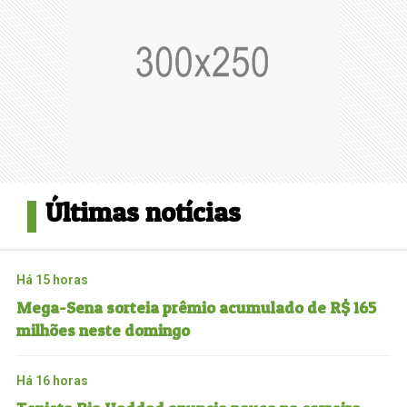
Últimas notícias
Há 15 horas
Mega-Sena sorteia prêmio acumulado de R$ 165
milhões neste domingo
Há 16 horas