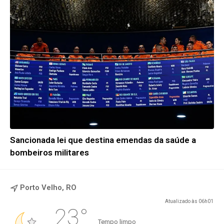
Sancionada lei que destina emendas da saúde a
bombeiros militares
Porto Velho, RO
Atualizado às 06h01
23°
Tempo limpo