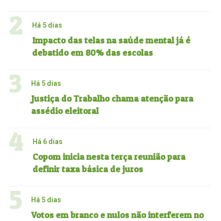
2
Há 5 dias
Impacto das telas na saúde mental já é
debatido em 80% das escolas
3
Há 5 dias
Justiça do Trabalho chama atenção para
assédio eleitoral
4
Há 6 dias
Copom inicia nesta terça reunião para
definir taxa básica de juros
5
Há 5 dias
Votos em branco e nulos não interferem no