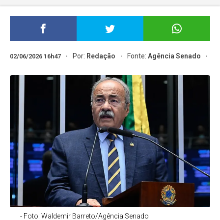
Por:
Redação
Fonte:
Agência Senado
02/06/2026 16h47
- Foto: Waldemir Barreto/Agência Senado