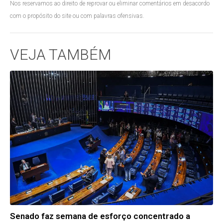
Nos reservamos ao direito de reprovar ou eliminar comentários em desacordo
com o propósito do site ou com palavras ofensivas.
VEJA TAMBÉM
Senado faz semana de esforço concentrado a