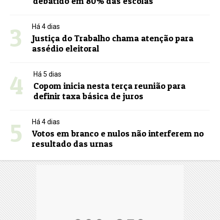
debatido em 80% das escolas
3
Há 4 dias
Justiça do Trabalho chama atenção para
assédio eleitoral
4
Há 5 dias
Copom inicia nesta terça reunião para
definir taxa básica de juros
5
Há 4 dias
Votos em branco e nulos não interferem no
resultado das urnas