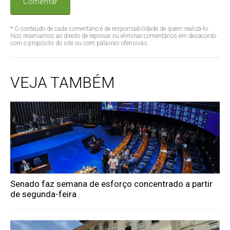
Comentar
* O conteúdo de cada comentário é de responsabilidade de quem realizá-lo.
Nos reservamos ao direito de reprovar ou eliminar comentários em desacordo
com o propósito do site ou com palavras ofensivas.
VEJA TAMBÉM
Senado faz semana de esforço concentrado a partir
de segunda-feira