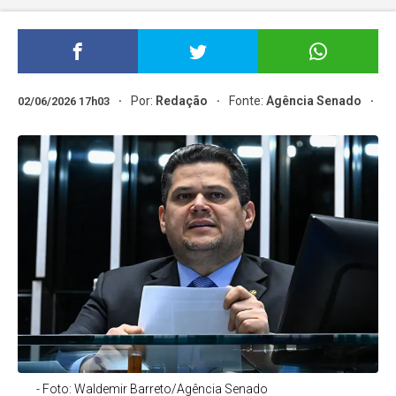
Por:
Redação
Fonte:
Agência Senado
02/06/2026 17h03
- Foto: Waldemir Barreto/Agência Senado