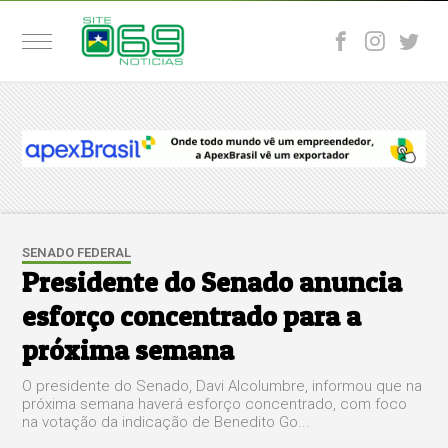
SENADO FEDERAL
Presidente do Senado anuncia
esforço concentrado para a
próxima semana
O presidente do Senado, Davi Alcolumbre, informou que na
próxima semana haverá esforço concentrado, com foco
na votação da indicação de Benedito Go...