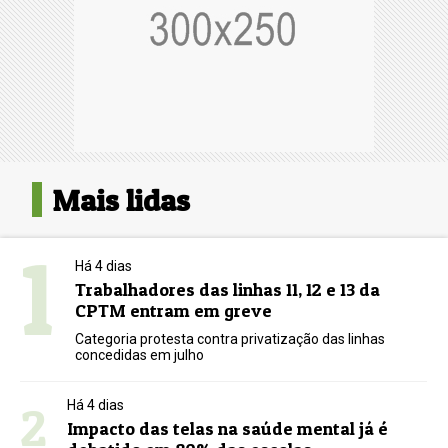
Mais lidas
1
Há 4 dias
Trabalhadores das linhas 11, 12 e 13 da
CPTM entram em greve
Categoria protesta contra privatização das linhas
concedidas em julho
2
Há 4 dias
Impacto das telas na saúde mental já é