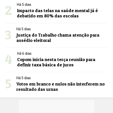
2
Há 5 dias
Impacto das telas na saúde mental já é
debatido em 80% das escolas
3
Há 5 dias
Justiça do Trabalho chama atenção para
assédio eleitoral
4
Há 6 dias
Copom inicia nesta terça reunião para
definir taxa básica de juros
5
Há 5 dias
Votos em branco e nulos não interferem no
resultado das urnas