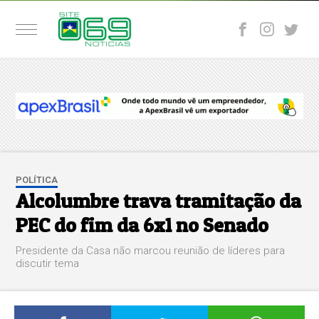
POLÍTICA
Alcolumbre trava tramitação da
PEC do fim da 6x1 no Senado
Presidente da Casa não marcou reunião de líderes para
discutir tema