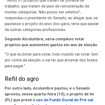
“Tenho 31 projetos que tratam de jornada de
trabalho, que tratam de piso de remuneração de
muitas categorias. Não posso ser seletivo”,
respondeu o presidente do Senado, ao alegar que, se
pautasse o projeto do piso dos garis, teria que pautar
de outras categorias profissionais.
Segundo Alcolumbre, seria complexo votar
projetos que aumentem gastos em ano de eleição.
“O que eu botar para votar, todo mundo vai votar ‘sim’
por conta da eleição, e vai ter que arrumar dez brasis
para pagar.”
Refil do agro
Por outro lado, Acolumbre pautou, e o Senado
aprovou, nessa quarta-feira (10), o projeto de lei
(PL) que prevê o
uso do Fundo Social do Pré-sal