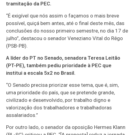
tramitação da PEC.
“É exigível que nós assim o façamos o mais breve
possível, quiçá bem antes, até o final deste mês, das
conclusões do nosso primeiro semestre, no dia 17 de
julho”, destacou o senador Veneziano Vital do Rêgo
(PSB-PB).
A líder do PT no Senado, senadora Teresa Leitão
(PT-PE), também pediu prioridade à PEC que
institui a escala 5x2 no Brasil.
“O Senado precisa priorizar esse tema, que é, sim,
uma prioridade do país, que se pretende grande,
civilizado e desenvolvido, por trabalho digno e
valorização dos trabalhadores e trabalhadoras
assalariados.”
Por outro lado, o senador da oposição Hermes Klann
(PL-SC) criticou a PEC. “[A proposta] reduz a jornada