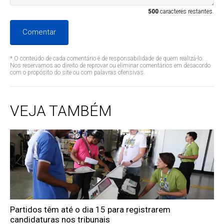
500
caracteres restantes.
Comentar
* O conteúdo de cada comentário é de responsabilidade de quem realizá-lo.
Nos reservamos ao direito de reprovar ou eliminar comentários em desacordo
com o propósito do site ou com palavras ofensivas.
VEJA TAMBÉM
Partidos têm até o dia 15 para registrarem
candidaturas nos tribunais