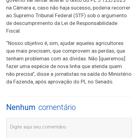
governo vai tentar alterar o texto do PL 5.122/2023
na Câmara e, caso não haja sucesso, poderia recorrer
ao Supremo Tribunal Federal (STF) sob o argumento
de descumprimento da Lei de Responsabilidade
Fiscal.
“Nosso objetivo é, sim, ajudar aqueles agricultores
que mais precisam, que comprovem as perdas, que
tenham problemas com as dívidas. Não [queremos]
fazer uma espécie de nova linha que atenda quem
não precisa”, disse a jornalistas na saída do Ministério
da Fazenda, após aprovação do PL no Senado.
Nenhum
comentário