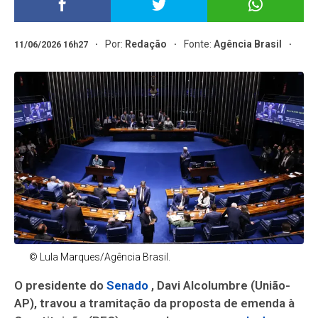
Por:
Redação
Fonte:
Agência Brasil
11/06/2026 16h27
© Lula Marques/Agência Brasil.
O presidente do
Senado
, Davi Alcolumbre (União-
AP), travou a tramitação da proposta de emenda à