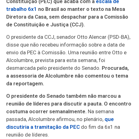
Constituição (PEC) que acaba com a
escala de
trabalho 6x1
no Brasil ao manter o texto na Mesa
Diretora da Casa, sem despachar para a Comissão
de Constituição e Justiça (CCJ).
O presidente da CCJ, senador Otto Alencar (PSD-BA),
disse que não recebeu informação sobre a data de
envio da PEC à Comissão. Uma reunião entre Otto e
Alcolumbre, prevista para esta semana, foi
desmarcada pelo presidente do Senado.
Procurada,
a assessoria de Alcolumbre não comentou o tema
da reportagem.
O presidente do Senado também não marcou a
reunião de líderes para discutir a pauta. O encontro
costuma ocorrer semanalmente.
Na semana
passada, Alcolumbre afirmou, no plenário,
que
discutiria a tramitação da PEC
do fim da 6x1 na
reunião de líderes.