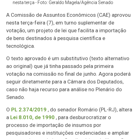
nesta terça - Foto: Geraldo Magela/Agência Senado
A Comissão de Assuntos Econômicos (CAE) aprovou
nesta terça-feira (7), em turno suplementar de
votação, um projeto de lei que facilita a importação
de bens destinados à pesquisa científica e
tecnológica.
O texto aprovado é um substitutivo (texto alternativo
ao original) que já tinha passado pela primeira
votação na comissão no final de junho. Agora poderá
seguir diretamente para a Câmara dos Deputados,
caso não haja recurso para análise no Plenário do
Senado.
O
PL 2.374/2019
, do senador Romário (PL-RJ), altera
a
Lei 8.010, de 1990
, para desburocratizar o
processo de importação de insumos por
pesquisadores e instituições credenciadas e ampliar