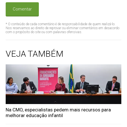
Comentar
* O conteúdo de cada comentário é de responsabilidade de quem realizá-lo.
Nos reservamos ao direito de reprovar ou eliminar comentários em desacordo
com o propósito do site ou com palavras ofensivas.
VEJA TAMBÉM
Na CMO, especialistas pedem mais recursos para
melhorar educação infantil