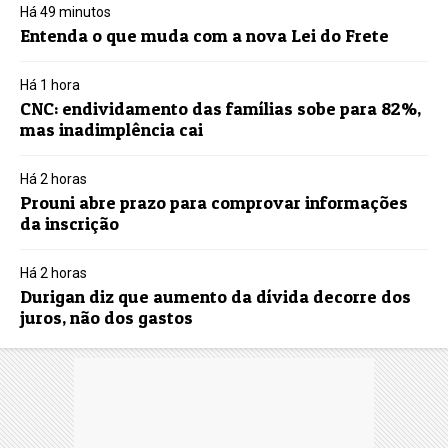
Há 49 minutos
Entenda o que muda com a nova Lei do Frete
Há 1 hora
CNC: endividamento das famílias sobe para 82%,
mas inadimplência cai
Há 2 horas
Prouni abre prazo para comprovar informações
da inscrição
Há 2 horas
Durigan diz que aumento da dívida decorre dos
juros, não dos gastos