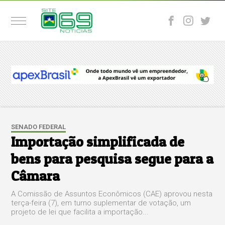
SENADO FEDERAL
Importação simplificada de
bens para pesquisa segue para a
Câmara
A Comissão de Assuntos Econômicos (CAE) aprovou nesta
terça-feira (7), em turno suplementar de votação, um
projeto de lei que facilita a importação...