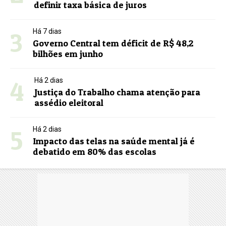
definir taxa básica de juros
3
Há 7 dias
Governo Central tem déficit de R$ 48,2
bilhões em junho
4
Há 2 dias
Justiça do Trabalho chama atenção para
assédio eleitoral
5
Há 2 dias
Impacto das telas na saúde mental já é
debatido em 80% das escolas