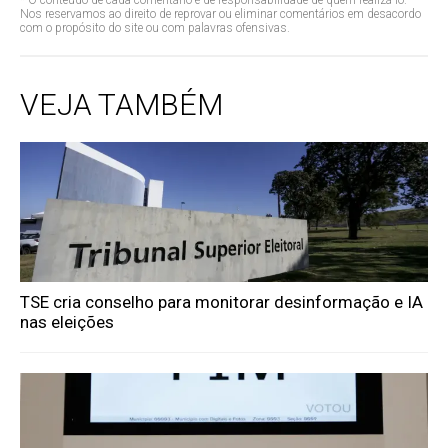
* O conteúdo de cada comentário é de responsabilidade de quem realizá-lo.
Nos reservamos ao direito de reprovar ou eliminar comentários em desacordo
com o propósito do site ou com palavras ofensivas.
VEJA TAMBÉM
TSE cria conselho para monitorar desinformação e IA
nas eleições