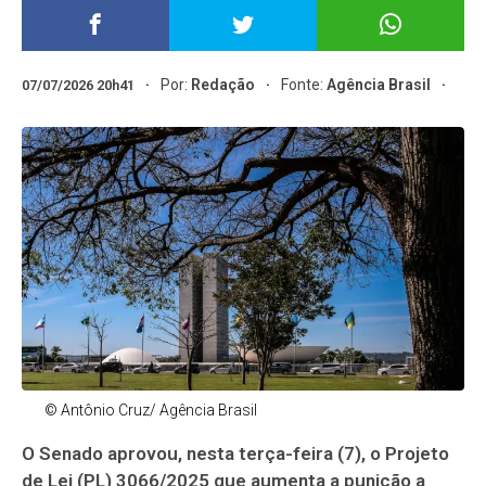
Por:
Redação
Fonte:
Agência Brasil
07/07/2026 20h41
© Antônio Cruz/ Agência Brasil
O Senado aprovou, nesta terça-feira (7), o Projeto
de Lei (PL) 3066/2025 que aumenta a punição a