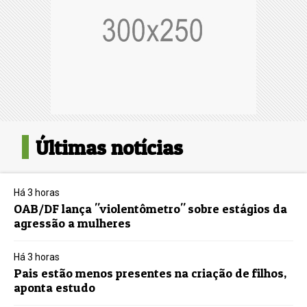
Últimas notícias
Há 3 horas
OAB/DF lança "violentômetro" sobre estágios da
agressão a mulheres
Há 3 horas
Pais estão menos presentes na criação de filhos,
aponta estudo