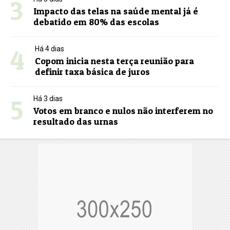
3
Impacto das telas na saúde mental já é
debatido em 80% das escolas
4
Há 4 dias
Copom inicia nesta terça reunião para
definir taxa básica de juros
5
Há 3 dias
Votos em branco e nulos não interferem no
resultado das urnas