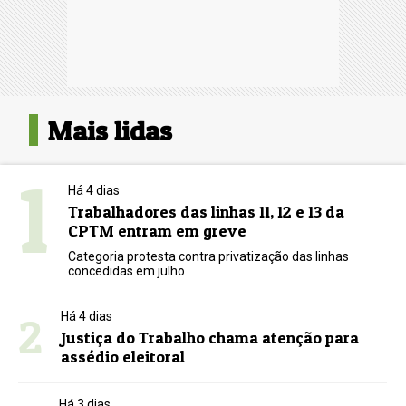
Mais lidas
1
Há 4 dias
Trabalhadores das linhas 11, 12 e 13 da
CPTM entram em greve
Categoria protesta contra privatização das linhas
concedidas em julho
2
Há 4 dias
Justiça do Trabalho chama atenção para
assédio eleitoral
Há 3 dias