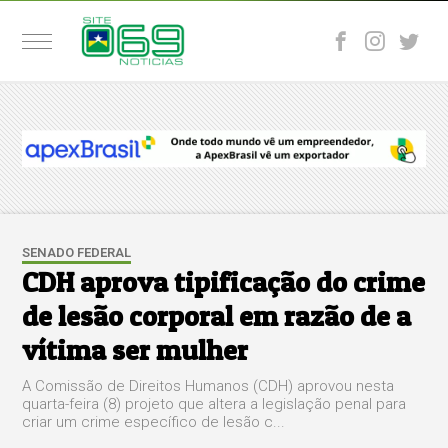
SENADO FEDERAL
CDH aprova tipificação do crime
de lesão corporal em razão de a
vítima ser mulher
A Comissão de Direitos Humanos (CDH) aprovou nesta
quarta-feira (8) projeto que altera a legislação penal para
criar um crime específico de lesão c...