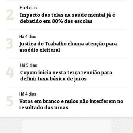
2
Há 4 dias
Impacto das telas na saúde mental já é
debatido em 80% das escolas
3
Há 4 dias
Justiça do Trabalho chama atenção para
assédio eleitoral
4
Há 5 dias
Copom inicia nesta terça reunião para
definir taxa básica de juros
5
Há 4 dias
Votos em branco e nulos não interferem no
resultado das urnas