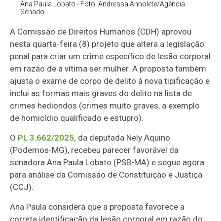
Ana Paula Lobato - Foto: Andressa Anholete/Agência
Senado
A Comissão de Direitos Humanos (CDH) aprovou
nesta quarta-feira (8) projeto que altera a legislação
penal para criar um crime específico de lesão corporal
em razão de a vítima ser mulher. A proposta também
ajusta o exame de corpo de delito à nova tipificação e
inclui as formas mais graves do delito na lista de
crimes hediondos (crimes muito graves, a exemplo
de homicídio qualificado e estupro).
O
PL 3.662/2025,
da deputada Nely Aquino
(Podemos-MG), recebeu parecer favorável da
senadora Ana Paula Lobato (PSB-MA) e segue agora
para análise da Comissão de Constituição e Justiça
(CCJ).
Ana Paula considera que a proposta favorece a
correta identificação da lesão corporal em razão do