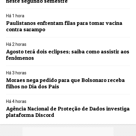
neste segundo semestre
Há 1 hora
Paulistanos enfrentam filas para tomar vacina
contra sarampo
Há 2 horas
Agosto terá dois eclipses; saiba como assistir aos
fenômenos
Há 3 horas
Moraes nega pedido para que Bolsonaro receba
filhos no Dia dos Pais
Há 4 horas
Agência Nacional de Proteção de Dados investiga
plataforma Discord