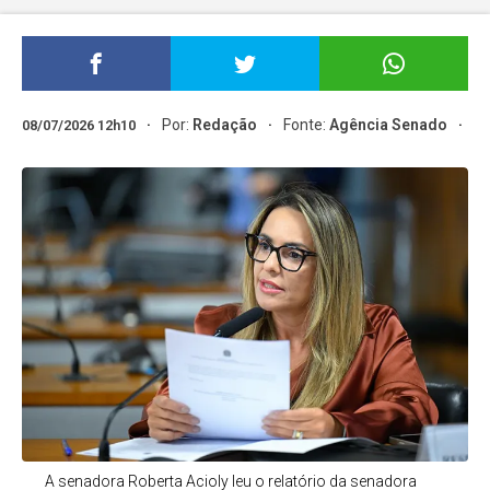
Por:
Redação
Fonte:
Agência Senado
08/07/2026 12h10
A senadora Roberta Acioly leu o relatório da senadora