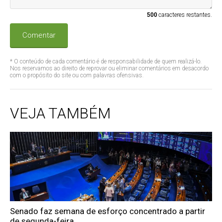
500
caracteres restantes.
Comentar
* O conteúdo de cada comentário é de responsabilidade de quem realizá-lo.
Nos reservamos ao direito de reprovar ou eliminar comentários em desacordo
com o propósito do site ou com palavras ofensivas.
VEJA TAMBÉM
Senado faz semana de esforço concentrado a partir
de segunda-feira