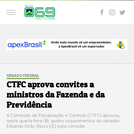
SENADO FEDERAL
CTFC aprova convites a
ministros da Fazenda e da
Previdência
A Comissão de Fiscalização e Controle (CTFC) aprovou,
nesta quarta-feira (8), quatro requerimentos do senador
Eduardo Girão (Novo-CE) para convidar...