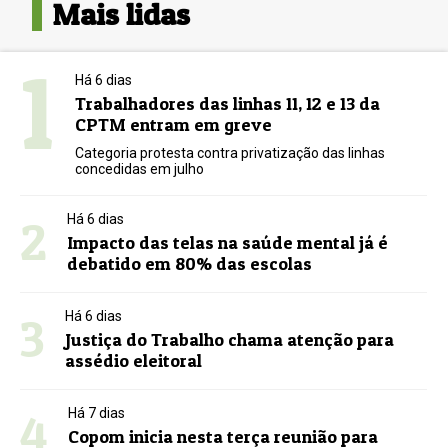
Mais lidas
1
Há 6 dias
Trabalhadores das linhas 11, 12 e 13 da
CPTM entram em greve
Categoria protesta contra privatização das linhas
concedidas em julho
2
Há 6 dias
Impacto das telas na saúde mental já é
debatido em 80% das escolas
3
Há 6 dias
Justiça do Trabalho chama atenção para
assédio eleitoral
4
Há 7 dias
Copom inicia nesta terça reunião para