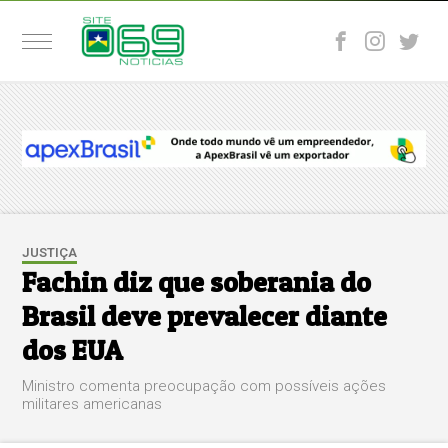
JUSTIÇA
Fachin diz que soberania do
Brasil deve prevalecer diante
dos EUA
Ministro comenta preocupação com possíveis ações
militares americanas