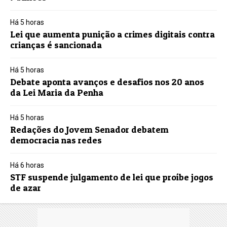
Há 5 horas
Lei que aumenta punição a crimes digitais contra
crianças é sancionada
Há 5 horas
Debate aponta avanços e desafios nos 20 anos
da Lei Maria da Penha
Há 5 horas
Redações do Jovem Senador debatem
democracia nas redes
Há 6 horas
STF suspende julgamento de lei que proíbe jogos
de azar