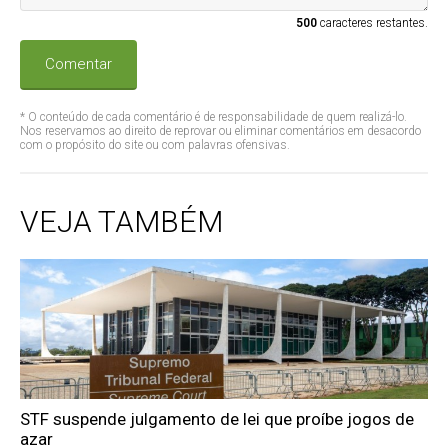
500
caracteres restantes.
Comentar
* O conteúdo de cada comentário é de responsabilidade de quem realizá-lo.
Nos reservamos ao direito de reprovar ou eliminar comentários em desacordo
com o propósito do site ou com palavras ofensivas.
VEJA TAMBÉM
STF suspende julgamento de lei que proíbe jogos de
azar