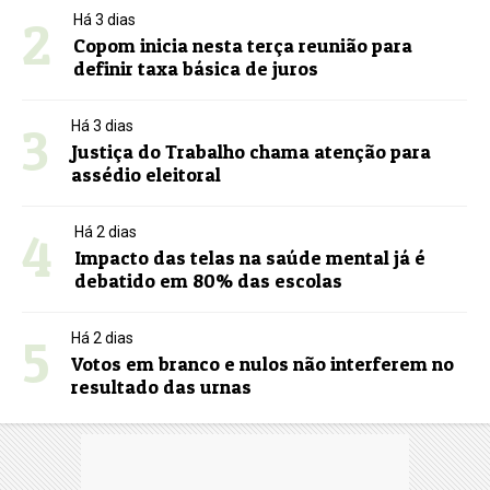
2
Há 3 dias
Copom inicia nesta terça reunião para
definir taxa básica de juros
3
Há 3 dias
Justiça do Trabalho chama atenção para
assédio eleitoral
4
Há 2 dias
Impacto das telas na saúde mental já é
debatido em 80% das escolas
5
Há 2 dias
Votos em branco e nulos não interferem no
resultado das urnas