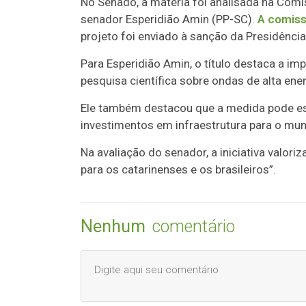
No Senado, a matéria foi analisada na Comi
senador Esperidião Amin (PP-SC).
A comiss
projeto foi enviado à sanção da Presidência
Para Esperidião Amin, o título destaca a imp
pesquisa científica sobre ondas de alta ener
Ele também destacou que a medida pode est
investimentos em infraestrutura para o muni
Na avaliação do senador, a iniciativa valori
para os catarinenses e os brasileiros”.
Nenhum
comentário