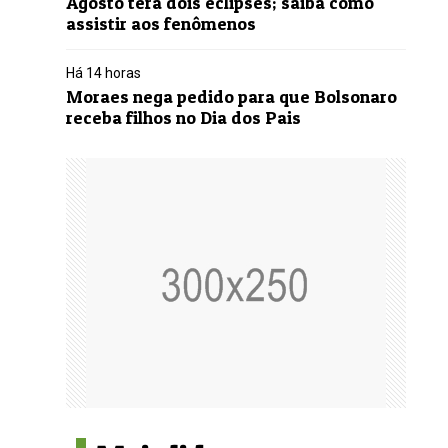
Agosto terá dois eclipses; saiba como
assistir aos fenômenos
Há 14 horas
Moraes nega pedido para que Bolsonaro
receba filhos no Dia dos Pais