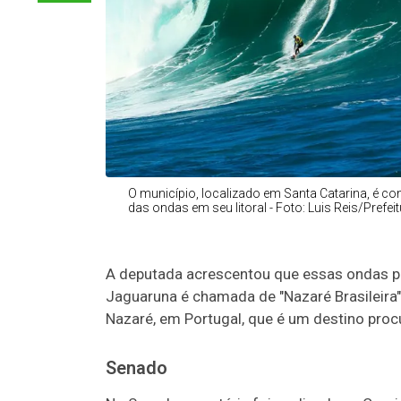
O município, localizado em Santa Catarina, é c
das ondas em seu litoral - Foto: Luis Reis/Prefe
A deputada acrescentou que essas
ondas p
Jaguaruna é chamada de "Nazaré Brasileira"
Nazaré, em Portugal, que é um destino procu
Senado