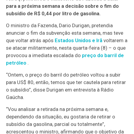
para a próxima semana a decisão sobre o fim do
subsídio de R$ 0,44 por litro de gasolina.
O ministro da Fazenda, Dario Durigan, pretendia
anunciar o fim da subvenção esta semana, mas teve
que voltar atrás após
Estados Unidos e Irã
voltarem a
se atacar militarmente, nesta quarta-feira (8) – o que
provocou a imediata escalada do
preço do barril de
petróleo
.
“Ontem, o preço do barril do petróleo voltou a subir
para US$ 80, então, temos que ter cautela para retirar
o subsídio”, disse Durigan em entrevista à Rádio
Gaúcha.
“Vou analisar a retirada na próxima semana e,
dependendo da situação, eu gostaria de retirar o
subsídio da gasolina, parcial ou totalmente”,
acrescentou o ministro, afirmando que o objetivo da