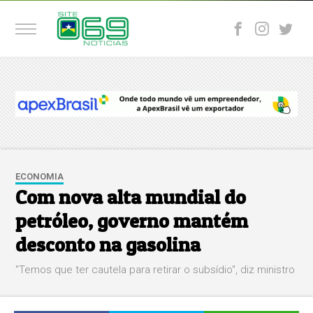
ECONOMIA
Com nova alta mundial do
petróleo, governo mantém
desconto na gasolina
"Temos que ter cautela para retirar o subsídio", diz ministro