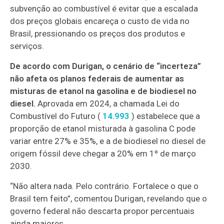
subvenção ao combustível é evitar que a escalada
dos preços globais encareça o custo de vida no
Brasil, pressionando os preços dos produtos e
serviços.
De acordo com Durigan, o cenário de “incerteza”
não afeta os planos federais de aumentar as
misturas de etanol na gasolina e de biodiesel no
diesel.
Aprovada em 2024, a chamada Lei do
Combustível do Futuro (
14.993
) estabelece que a
proporção de etanol misturada à gasolina C pode
variar entre 27% e 35%, e a de biodiesel no diesel de
origem fóssil deve chegar a 20% em 1º de março
2030.
“Não altera nada. Pelo contrário. Fortalece o que o
Brasil tem feito”, comentou Durigan, revelando que o
governo federal não descarta propor percentuais
ainda maiores.