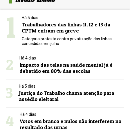
1
Há 5 dias
Trabalhadores das linhas 11, 12 e 13 da
CPTM entram em greve
Categoria protesta contra privatização das linhas
concedidas em julho
2
Há 4 dias
Impacto das telas na saúde mental já é
debatido em 80% das escolas
3
Há 5 dias
Justiça do Trabalho chama atenção para
assédio eleitoral
4
Há 4 dias
Votos em branco e nulos não interferem no
resultado das urnas