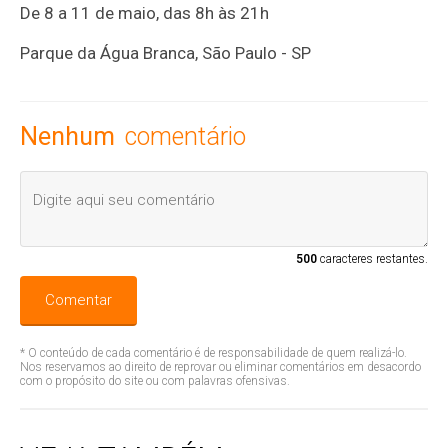
De 8 a 11 de maio, das 8h às 21h
Parque da Água Branca, São Paulo - SP
Nenhum
comentário
500
caracteres restantes.
Comentar
* O conteúdo de cada comentário é de responsabilidade de quem realizá-lo.
Nos reservamos ao direito de reprovar ou eliminar comentários em desacordo
com o propósito do site ou com palavras ofensivas.