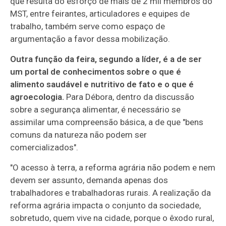
que resulta do esforço de mais de 2 mil membros do
MST, entre feirantes, articuladores e equipes de
trabalho, também serve como espaço de
argumentação a favor dessa mobilização.
Outra função da feira, segundo a líder, é a de ser
um portal de conhecimentos sobre o que é
alimento saudável e nutritivo de fato e o que é
agroecologia.
Para Débora, dentro da discussão
sobre a segurança alimentar, é necessário se
assimilar uma compreensão básica, a de que "bens
comuns da natureza não podem ser
comercializados".
"O acesso à terra, a reforma agrária não podem e nem
devem ser assunto, demanda apenas dos
trabalhadores e trabalhadoras rurais. A realização da
reforma agrária impacta o conjunto da sociedade,
sobretudo, quem vive na cidade, porque o êxodo rural,