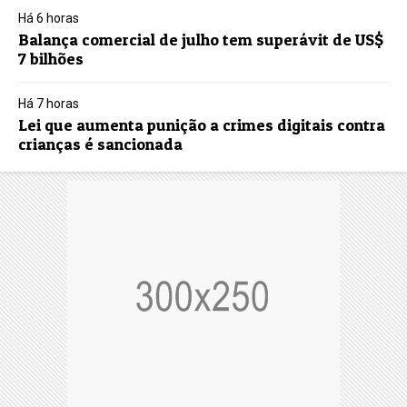
Há 6 horas
Balança comercial de julho tem superávit de US$
7 bilhões
Há 7 horas
Lei que aumenta punição a crimes digitais contra
crianças é sancionada