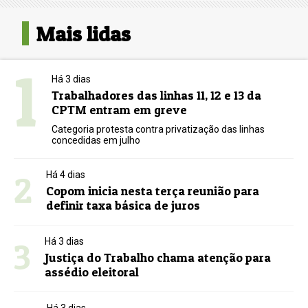
Mais lidas
1
Há 3 dias
Trabalhadores das linhas 11, 12 e 13 da
CPTM entram em greve
Categoria protesta contra privatização das linhas
concedidas em julho
2
Há 4 dias
Copom inicia nesta terça reunião para
definir taxa básica de juros
3
Há 3 dias
Justiça do Trabalho chama atenção para
assédio eleitoral