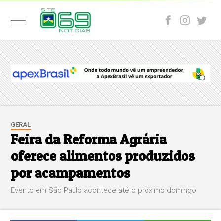
GERAL
Feira da Reforma Agrária
oferece alimentos produzidos
por acampamentos
Evento em São Paulo acontece até o próximo domingo