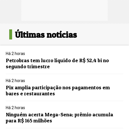
Últimas notícias
Há 2 horas
Petrobras tem lucro líquido de R$ 52,4 bi no
segundo trimestre
Há 2 horas
Pix amplia participação nos pagamentos em
bares e restaurantes
Há 2 horas
Ninguém acerta Mega-Sena; prêmio acumula
para R$ 165 milhões