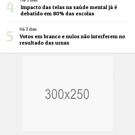
4
Há 3 dias
Impacto das telas na saúde mental já é
debatido em 80% das escolas
5
Há 3 dias
Votos em branco e nulos não interferem no
resultado das urnas