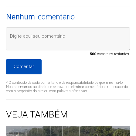
Nenhum
comentário
500
caracteres restantes.
Comentar
* O conteúdo de cada comentário é de responsabilidade de quem realizá-lo.
Nos reservamos ao direito de reprovar ou eliminar comentários em desacordo
com o propósito do site ou com palavras ofensivas.
VEJA TAMBÉM