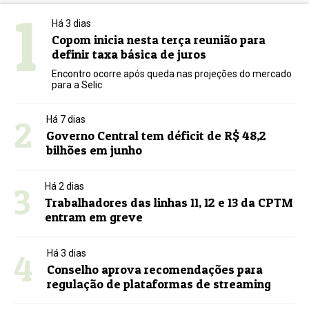
1
Há 3 dias
Copom inicia nesta terça reunião para
definir taxa básica de juros
Encontro ocorre após queda nas projeções do mercado
para a Selic
2
Há 7 dias
Governo Central tem déficit de R$ 48,2
bilhões em junho
3
Há 2 dias
Trabalhadores das linhas 11, 12 e 13 da CPTM
entram em greve
4
Há 3 dias
Conselho aprova recomendações para
regulação de plataformas de streaming