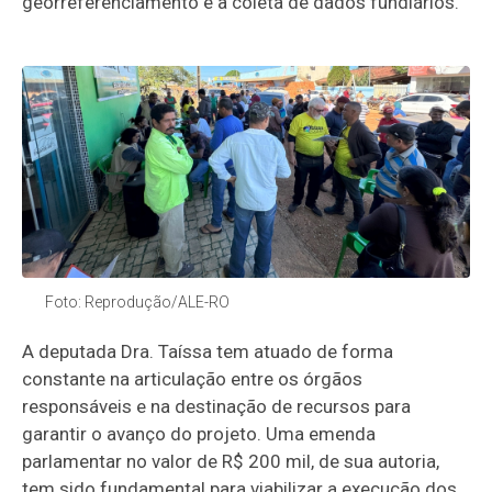
georreferenciamento e a coleta de dados fundiários.
Foto: Reprodução/ALE-RO
A deputada Dra. Taíssa tem atuado de forma
constante na articulação entre os órgãos
responsáveis e na destinação de recursos para
garantir o avanço do projeto. Uma emenda
parlamentar no valor de R$ 200 mil, de sua autoria,
tem sido fundamental para viabilizar a execução dos