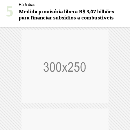
5
Há 6 dias
Medida provisória libera R$ 3,47 bilhões
para financiar subsídios a combustíveis