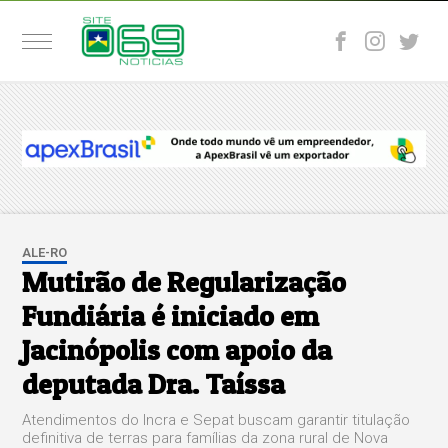
ALE-RO
Mutirão de Regularização
Fundiária é iniciado em
Jacinópolis com apoio da
deputada Dra. Taíssa
Atendimentos do Incra e Sepat buscam garantir titulação
definitiva de terras para famílias da zona rural de Nova