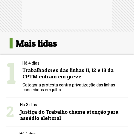
Mais lidas
1
Há 4 dias
Trabalhadores das linhas 11, 12 e 13 da
CPTM entram em greve
Categoria protesta contra privatização das linhas
concedidas em julho
2
Há 3 dias
Justiça do Trabalho chama atenção para
assédio eleitoral
Há 4 dias