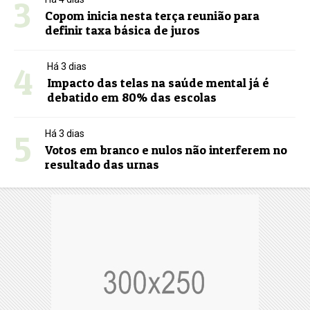
3
Copom inicia nesta terça reunião para
definir taxa básica de juros
4
Há 3 dias
Impacto das telas na saúde mental já é
debatido em 80% das escolas
5
Há 3 dias
Votos em branco e nulos não interferem no
resultado das urnas