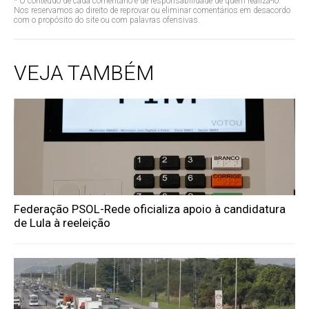
* O conteúdo de cada comentário é de responsabilidade de quem realizá-lo.
Nos reservamos ao direito de reprovar ou eliminar comentários em desacordo
com o propósito do site ou com palavras ofensivas.
VEJA TAMBÉM
Federação PSOL-Rede oficializa apoio à candidatura
de Lula à reeleição