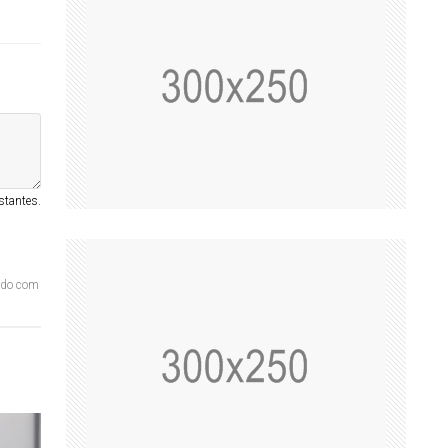
stantes.
ordo com