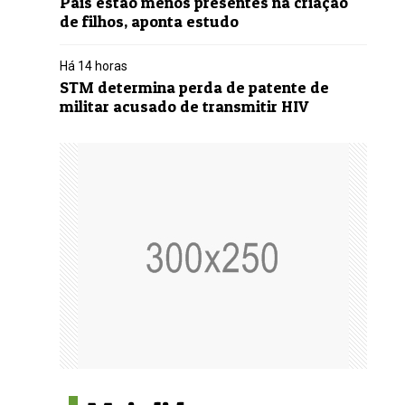
Pais estão menos presentes na criação
de filhos, aponta estudo
Há 14 horas
STM determina perda de patente de
militar acusado de transmitir HIV