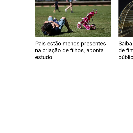
Pais estão menos presentes
Saiba
na criação de filhos, aponta
de fi
estudo
públi