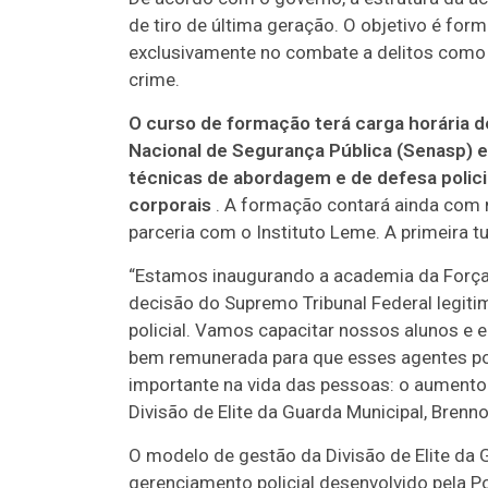
de tiro de última geração. O objetivo é for
exclusivamente no combate a delitos como 
crime.
O curso de formação terá carga horária de
Nacional de Segurança Pública (Senasp) e
técnicas de abordagem e de defesa polic
corporais
. A formação contará ainda com 
parceria com o Instituto Leme. A primeira
“Estamos inaugurando a academia da Força 
decisão do Supremo Tribunal Federal legit
policial. Vamos capacitar nossos alunos e 
bem remunerada para que esses agentes po
importante na vida das pessoas: o aumento 
Divisão de Elite da Guarda Municipal, Brenno
O modelo de gestão da Divisão de Elite da
gerenciamento policial desenvolvido pela Po