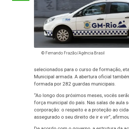
© Fernando Frazão/Agência Brasil
selecionados para o curso de formação, etap
Municipal armada. A abertura oficial també
formada por 282 guardas municipais.
“Ao longo dos próximos meses, vocês serã
força municipal do país. Nas salas de aula 
corporação: o respeito e a proteção ao cid
assegurado o seu direito de ir e vir”, afirm
De acordo com o governo, a estrutura da aca