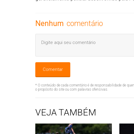
Nenhum
comentário
Comentar
* O conteúdo de cada comentário é de responsabilidade de quem
o propósito do site ou com palavras ofensivas.
VEJA TAMBÉM