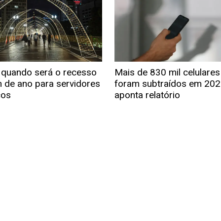
 quando será o recesso
Mais de 830 mil celulares
m de ano para servidores
foram subtraídos em 202
cos
aponta relatório