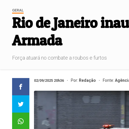
GERAL
Rio de Janeiro ina
Armada
Força atuará no combate a roubos e furtos
Por:
Redação
Fonte:
Agência
02/09/2025 20h36