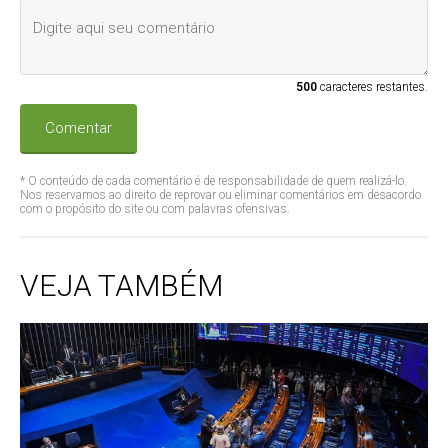
500
caracteres restantes.
Comentar
* O conteúdo de cada comentário é de responsabilidade de quem realizá-lo.
Nos reservamos ao direito de reprovar ou eliminar comentários em desacordo
com o propósito do site ou com palavras ofensivas.
VEJA TAMBÉM