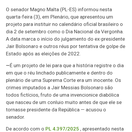
O senador Magno Malta (PL-ES) informou nesta
quarta-feira (3), em Plenário, que apresentou um
projeto para instituir no calendário oficial brasileiro o
dia 2 de setembro como o Dia Nacional da Vergonha.
A data marca o início do julgamento do ex-presidente
Jair Bolsonaro e outros réus por tentativa de golpe de
Estado após as eleições de 2022.
—
É um projeto de lei para que a história registre o dia
em que o réu linchado publicamente e dentro do
plenário de uma Suprema Corte era um inocente. Os
crimes imputados a Jair Messias Bolsonaro são
todos fictícios, fruto de uma invencionice diabólica
que nasceu de um conluio muito antes de que ele se
tornasse presidente da República — acusou o
senador.
De acordo com o
PL 4.397/2025
, apresentado nesta