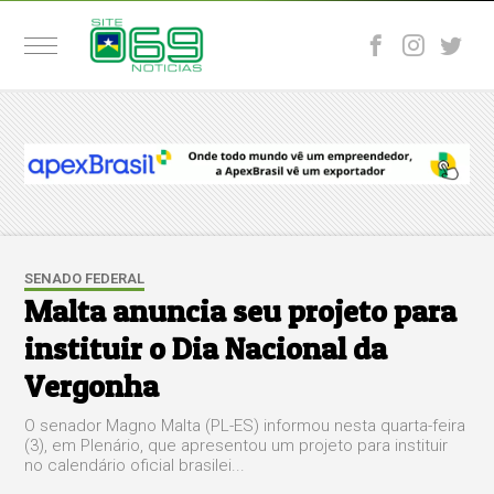
SENADO FEDERAL
Malta anuncia seu projeto para
instituir o Dia Nacional da
Vergonha
O senador Magno Malta (PL-ES) informou nesta quarta-feira
(3), em Plenário, que apresentou um projeto para instituir
no calendário oficial brasilei...