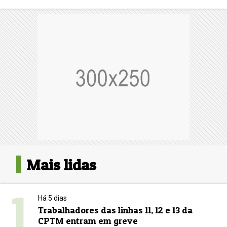
Mais lidas
1
Há 5 dias
Trabalhadores das linhas 11, 12 e 13 da
CPTM entram em greve