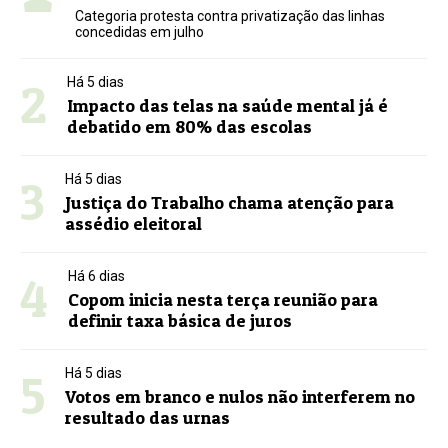
Categoria protesta contra privatização das linhas
concedidas em julho
2
Há 5 dias
Impacto das telas na saúde mental já é
debatido em 80% das escolas
3
Há 5 dias
Justiça do Trabalho chama atenção para
assédio eleitoral
4
Há 6 dias
Copom inicia nesta terça reunião para
definir taxa básica de juros
5
Há 5 dias
Votos em branco e nulos não interferem no
resultado das urnas