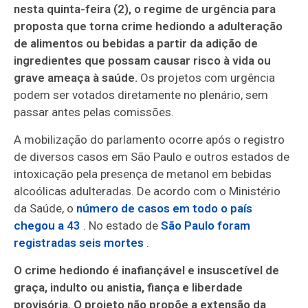
nesta quinta-feira (2), o regime de urgência para
proposta que torna crime hediondo a adulteração
de alimentos ou bebidas a partir da adição de
ingredientes que possam causar risco à vida ou
grave ameaça à saúde.
Os projetos com urgência
podem ser votados diretamente no plenário, sem
passar antes pelas comissões.
A mobilização do parlamento ocorre após o registro
de diversos casos em São Paulo e outros estados de
intoxicação pela presença de metanol em bebidas
alcoólicas adulteradas. De acordo com o Ministério
da Saúde, o
número de casos em todo o país
chegou a 43
. No estado de
São Paulo foram
registradas seis mortes
.
O crime hediondo é inafiançável e insuscetível de
graça, indulto ou anistia, fiança e liberdade
provisória. O projeto não propõe a extensão da