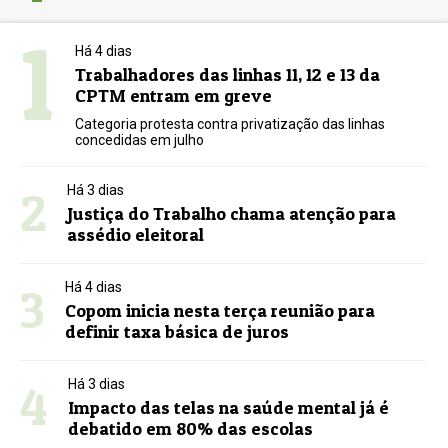
1
Há 4 dias
Trabalhadores das linhas 11, 12 e 13 da
CPTM entram em greve
Categoria protesta contra privatização das linhas
concedidas em julho
2
Há 3 dias
Justiça do Trabalho chama atenção para
assédio eleitoral
3
Há 4 dias
Copom inicia nesta terça reunião para
definir taxa básica de juros
4
Há 3 dias
Impacto das telas na saúde mental já é
debatido em 80% das escolas