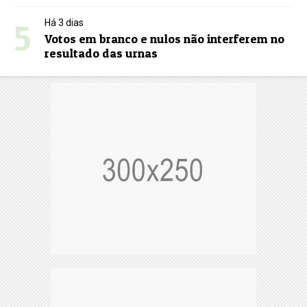
5
Há 3 dias
Votos em branco e nulos não interferem no
resultado das urnas