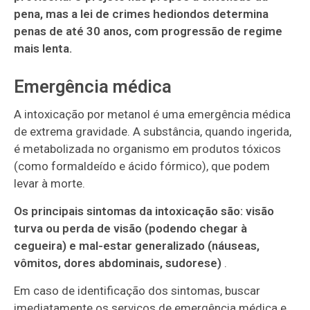
pena, mas a lei de crimes hediondos determina
penas de até 30 anos, com progressão de regime
mais lenta.
Emergência médica
A intoxicação por metanol é uma emergência médica
de extrema gravidade. A substância, quando ingerida,
é metabolizada no organismo em produtos tóxicos
(como formaldeído e ácido fórmico), que podem
levar à morte.
Os principais sintomas da intoxicação são: visão
turva ou perda de visão (podendo chegar à
cegueira) e mal-estar generalizado (náuseas,
vômitos, dores abdominais, sudorese)
.
Em caso de identificação dos sintomas, buscar
imediatamente os serviços de emergência médica e