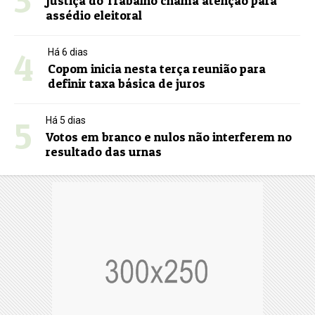
Justiça do Trabalho chama atenção para
assédio eleitoral
4
Há 6 dias
Copom inicia nesta terça reunião para
definir taxa básica de juros
5
Há 5 dias
Votos em branco e nulos não interferem no
resultado das urnas