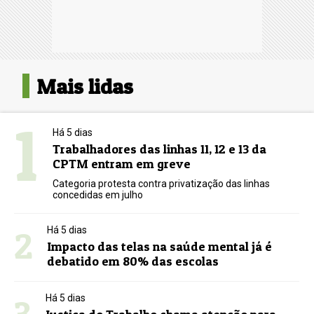
Mais lidas
1
Há 5 dias
Trabalhadores das linhas 11, 12 e 13 da
CPTM entram em greve
Categoria protesta contra privatização das linhas
concedidas em julho
2
Há 5 dias
Impacto das telas na saúde mental já é
debatido em 80% das escolas
3
Há 5 dias