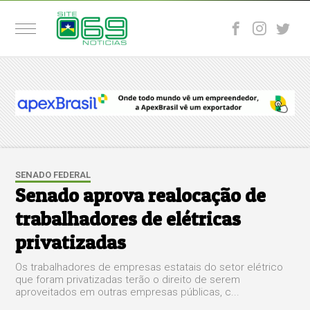
SENADO FEDERAL
Senado aprova realocação de
trabalhadores de elétricas
privatizadas
Os trabalhadores de empresas estatais do setor elétrico
que foram privatizadas terão o direito de serem
aproveitados em outras empresas públicas, c...