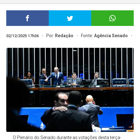
Por:
Redação
Fonte:
Agência Senado
02/12/2025 17h36
O Plenário do Senado durante as votações desta terça-