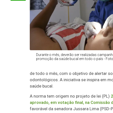
Durante o mês, deverão ser realizadas campanh
promoção da saúde bucal em todo o país - Fo
de todo o mês, com o objetivo de alertar so
odontológicos. A iniciativa se inspira em m
saúde bucal.
A norma tem origem no projeto de lei (PL)
2
aprovado, em votação final, na Comissão d
favorável da senadora Jussara Lima (PSD-PI