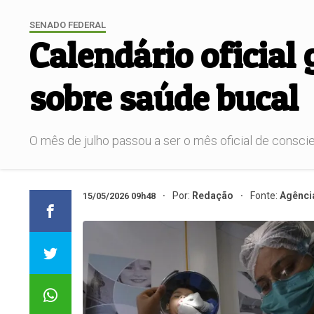
SENADO FEDERAL
Calendário oficial
sobre saúde bucal
O mês de julho passou a ser o mês oficial de conscie
Por:
Redação
Fonte:
Agênci
15/05/2026 09h48