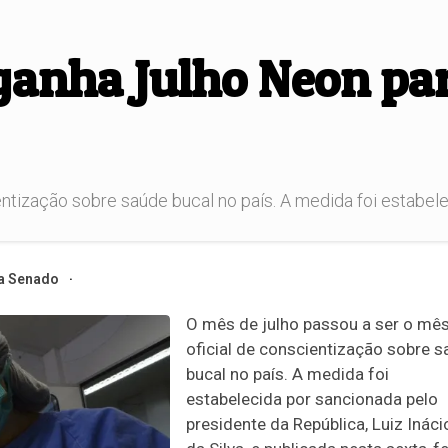
 ganha Julho Neon pa
ntização sobre saúde bucal no país. A medida foi estabele
a Senado
O mês de julho passou a ser o mê
oficial de conscientização sobre 
bucal no país. A medida foi
estabelecida por sancionada pelo
presidente da República, Luiz Ináci