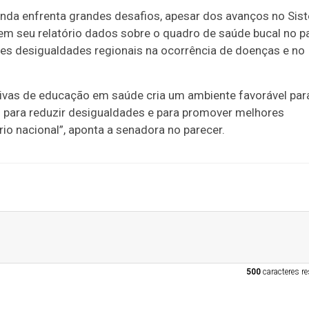
ainda enfrenta grandes desafios, apesar dos avanços no Sis
em seu relatório dados sobre o quadro de saúde bucal no p
des desigualdades regionais na ocorrência de doenças e no
ativas de educação em saúde cria um ambiente favorável par
para reduzir desigualdades e para promover melhores
io nacional”, aponta a senadora no parecer.
500
caracteres re