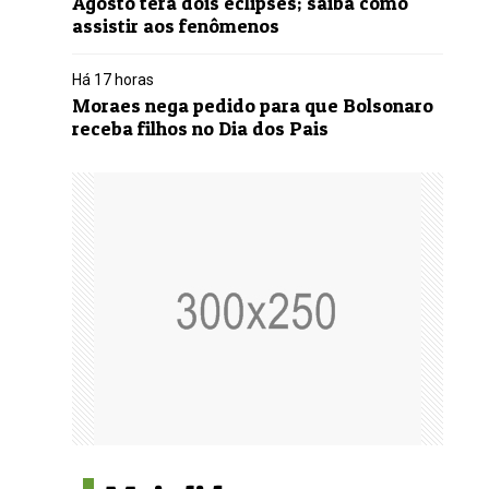
Agosto terá dois eclipses; saiba como
assistir aos fenômenos
Há 17 horas
Moraes nega pedido para que Bolsonaro
receba filhos no Dia dos Pais