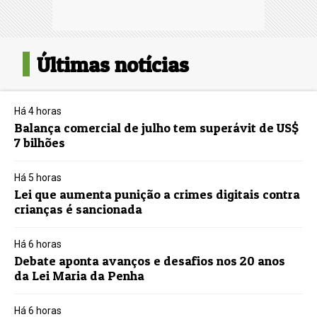
Últimas notícias
Há 4 horas
Balança comercial de julho tem superávit de US$
7 bilhões
Há 5 horas
Lei que aumenta punição a crimes digitais contra
crianças é sancionada
Há 6 horas
Debate aponta avanços e desafios nos 20 anos
da Lei Maria da Penha
Há 6 horas