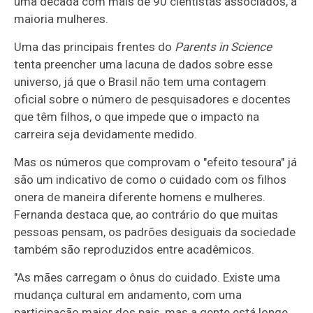
uma década com mais de 90 cientistas associados, a
maioria mulheres.
Uma das principais frentes do
Parents in Science
tenta preencher uma lacuna de dados sobre esse
universo, já que o Brasil não tem uma contagem
oficial sobre o número de pesquisadores e docentes
que têm filhos, o que impede que o impacto na
carreira seja devidamente medido.
Mas os números que comprovam o "efeito tesoura" já
são um indicativo de como o cuidado com os filhos
onera de maneira diferente homens e mulheres.
Fernanda destaca que, ao contrário do que muitas
pessoas pensam, os padrões desiguais da sociedade
também são reproduzidos entre acadêmicos.
"As mães carregam o ônus do cuidado. Existe uma
mudança cultural em andamento, com uma
participação maior dos pais, mas a gente está longe