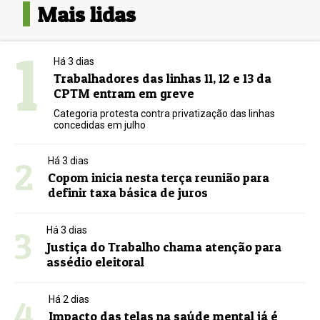
Mais lidas
1
Há 3 dias
Trabalhadores das linhas 11, 12 e 13 da
CPTM entram em greve
Categoria protesta contra privatização das linhas
concedidas em julho
2
Há 3 dias
Copom inicia nesta terça reunião para
definir taxa básica de juros
3
Há 3 dias
Justiça do Trabalho chama atenção para
assédio eleitoral
4
Há 2 dias
Impacto das telas na saúde mental já é