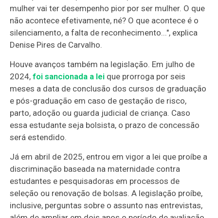
mulher vai ter desempenho pior por ser mulher. O que
não acontece efetivamente, né? O que acontece é o
silenciamento, a falta de reconhecimento...", explica
Denise Pires de Carvalho.
Houve avanços também na legislação. Em julho de
2024,
foi sancionada a lei
que prorroga por seis
meses a data de conclusão dos cursos de graduação
e pós-graduação em caso de gestação de risco,
parto, adoção ou guarda judicial de criança. Caso
essa estudante seja bolsista, o prazo de concessão
será estendido.
Já em abril de 2025, entrou em vigor a lei que proíbe a
discriminação baseada na maternidade contra
estudantes e pesquisadoras em processos de
seleção ou renovação de bolsas. A legislação proíbe,
inclusive, perguntas sobre o assunto nas entrevistas,
além de ampliar em dois anos o período de avaliação