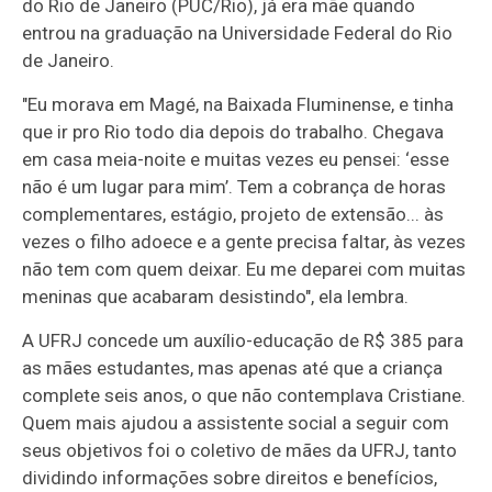
do Rio de Janeiro (PUC/Rio), já era mãe quando
entrou na graduação na Universidade Federal do Rio
de Janeiro.
"Eu morava em Magé, na Baixada Fluminense, e tinha
que ir pro Rio todo dia depois do trabalho. Chegava
em casa meia-noite e muitas vezes eu pensei: ‘esse
não é um lugar para mim’. Tem a cobrança de horas
complementares, estágio, projeto de extensão... às
vezes o filho adoece e a gente precisa faltar, às vezes
não tem com quem deixar. Eu me deparei com muitas
meninas que acabaram desistindo", ela lembra.
A UFRJ concede um auxílio-educação de R$ 385 para
as mães estudantes, mas apenas até que a criança
complete seis anos, o que não contemplava Cristiane.
Quem mais ajudou a assistente social a seguir com
seus objetivos foi o coletivo de mães da UFRJ, tanto
dividindo informações sobre direitos e benefícios,