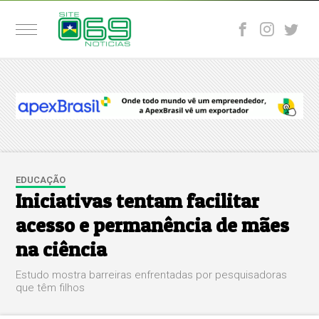
EDUCAÇÃO
Iniciativas tentam facilitar
acesso e permanência de mães
na ciência
Estudo mostra barreiras enfrentadas por pesquisadoras
que têm filhos