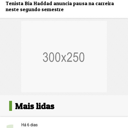
Tenista Bia Haddad anuncia pausa na carreira
neste segundo semestre
Mais lidas
Há 6 dias