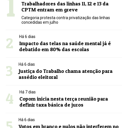
1
Trabalhadores das linhas 11, 12 e 13 da
CPTM entram em greve
Categoria protesta contra privatização das linhas
concedidas em julho
2
Há 6 dias
Impacto das telas na saúde mental já é
debatido em 80% das escolas
3
Há 6 dias
Justiça do Trabalho chama atenção para
assédio eleitoral
4
Há 7 dias
Copom inicia nesta terça reunião para
definir taxa básica de juros
5
Há 6 dias
Votos em branco e nulos não interferem no