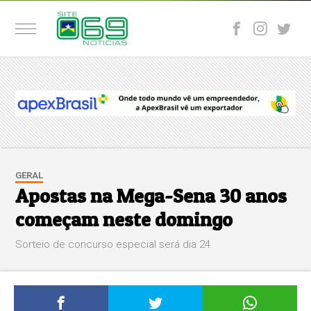
GERAL
Apostas na Mega-Sena 30 anos
começam neste domingo
Sorteio de concurso especial será dia 24