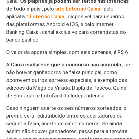
Sena.
Os palpites já podem ser feitos nas lotéricas
de todo o país
, pelo
site Loterias Caixa
, pelo
aplicativo
Loterias Caixa
, disponível para usuários
das plataformas Android e iOS, e pelo internet
Banking Caixa , canal exclusivo para correntistas do
banco público.
O valor da aposta simples, com seis dezenas, é R$ 6.
A Caixa esclarece que o concurso não acumula
, se
não houver ganhadores na faixa principal, como
ocorre em outros sorteios especiais, a exemplo das
edições da Mega da Virada, Dupla de Páscoa, Quina
de São João e Lotofácil da Independência.
Caso ninguém acerte os seis números sorteados, o
prêmio será redistribuído entre os acertadores da
segunda faixa, acerto de cinco números. Se ainda
assim não houver ganhadores, passa para a terceira