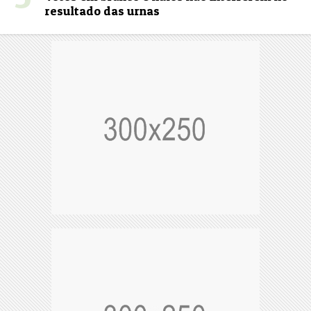
resultado das urnas