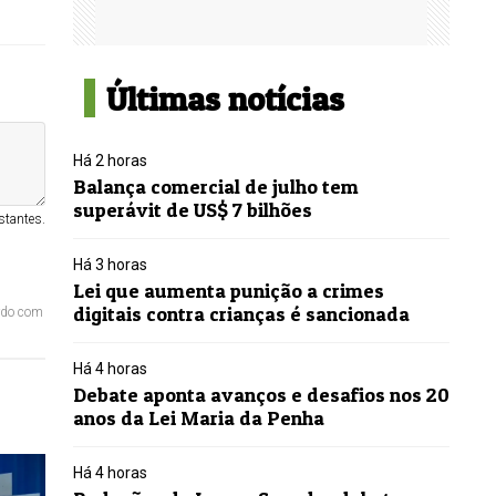
Últimas notícias
Há 2 horas
Balança comercial de julho tem
superávit de US$ 7 bilhões
stantes.
Há 3 horas
Lei que aumenta punição a crimes
digitais contra crianças é sancionada
ordo com
Há 4 horas
Debate aponta avanços e desafios nos 20
anos da Lei Maria da Penha
Há 4 horas