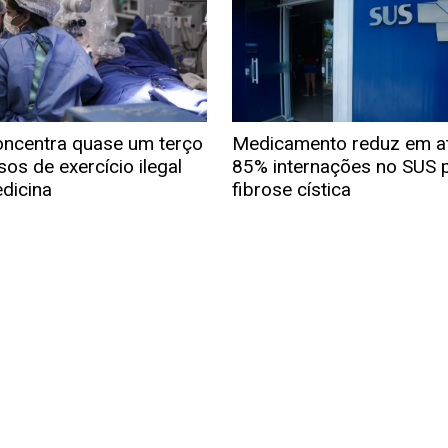
oncentra quase um terço
Medicamento reduz em a
sos de exercício ilegal
85% internações no SUS 
dicina
fibrose cística