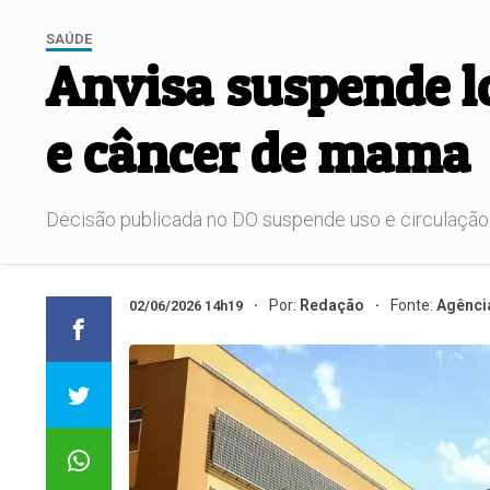
SAÚDE
Anvisa suspende l
e câncer de mama
Decisão publicada no DO suspende uso e circulação
Por:
Redação
Fonte:
Agência
02/06/2026 14h19