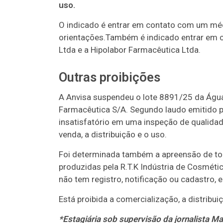
uso.
O indicado é entrar em contato com um méd
orientações.Também é indicado entrar em c
Ltda e a Hipolabor Farmacêutica Ltda.
Outras proibições
A Anvisa suspendeu o lote 8891/25 da Água p
Farmacêutica S/A. Segundo laudo emitido pe
insatisfatório em uma inspeção de qualidade
venda, a distribuição e o uso.
Foi determinada também a apreensão de to
produzidas pela R.T.K Indústria de Cosméti
não tem registro, notificação ou cadastro, 
Está proibida a comercialização, a distribu
*Estagiária sob supervisão da jornalista Ma