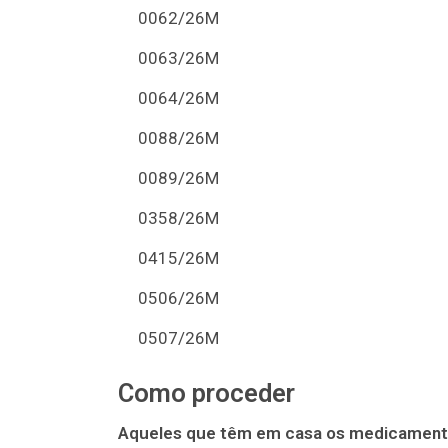
0062/26M
0063/26M
0064/26M
0088/26M
0089/26M
0358/26M
0415/26M
0506/26M
0507/26M
Como proceder
Aqueles que têm em casa os medicamento