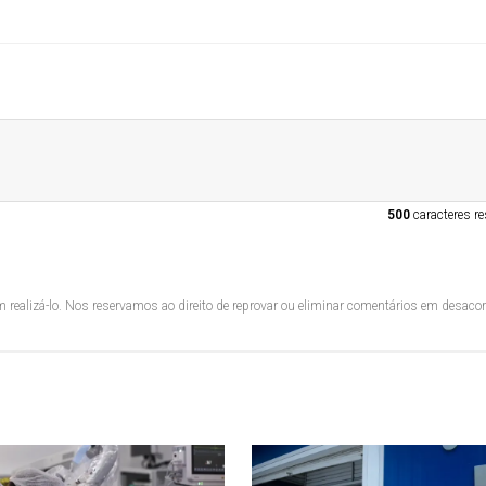
500
caracteres re
 realizá-lo. Nos reservamos ao direito de reprovar ou eliminar comentários em desac