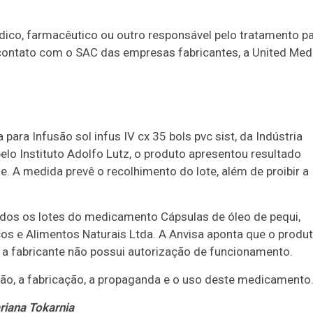
ico, farmacêutico ou outro responsável pelo tratamento p
ontato com o SAC das empresas fabricantes, a United Med
ara Infusão sol infus IV cx 35 bols pvc sist, da Indústria
lo Instituto Adolfo Lutz, o produto apresentou resultado
. A medida prevê o recolhimento do lote, além de proibir a
dos os lotes do medicamento Cápsulas de óleo de pequi,
cos e Alimentos Naturais Ltda. A Anvisa aponta que o produ
e a fabricante não possui autorização de funcionamento.
ição, a fabricação, a propaganda e o uso deste medicamento
riana Tokarnia