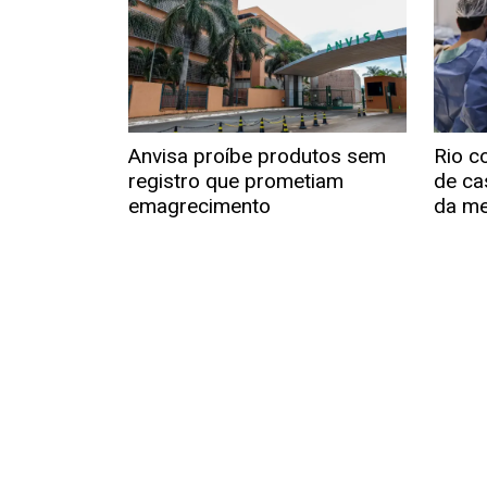
Anvisa proíbe produtos sem
Rio c
registro que prometiam
de ca
emagrecimento
da me