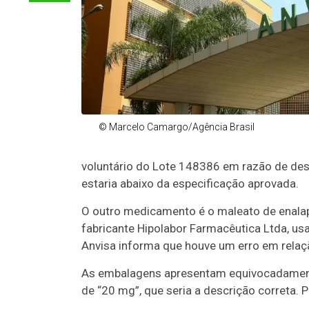
© Marcelo Camargo/Agência Brasil
voluntário do Lote 148386 em razão de desvi
estaria abaixo da especificação aprovada.
O outro medicamento é o maleato de enalapri
fabricante Hipolabor Farmacêutica Ltda, usa
Anvisa informa que houve um erro em relaç
As embalagens apresentam equivocadamente
de “20 mg”, que seria a descrição correta.