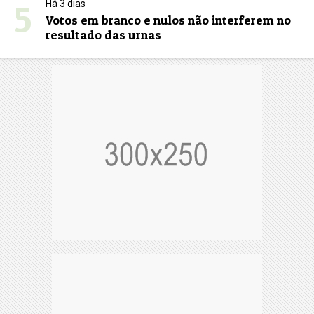
5
Há 3 dias
Votos em branco e nulos não interferem no
resultado das urnas