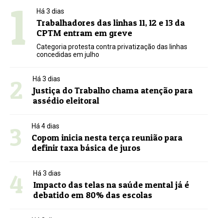
1
Há 3 dias
Trabalhadores das linhas 11, 12 e 13 da
CPTM entram em greve
Categoria protesta contra privatização das linhas
concedidas em julho
2
Há 3 dias
Justiça do Trabalho chama atenção para
assédio eleitoral
3
Há 4 dias
Copom inicia nesta terça reunião para
definir taxa básica de juros
4
Há 3 dias
Impacto das telas na saúde mental já é
debatido em 80% das escolas