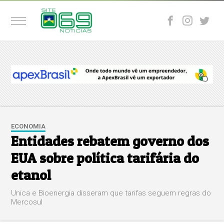
ECONOMIA
Entidades rebatem governo dos
EUA sobre política tarifária do
etanol
Unica e Bioenergia disseram que tarifas seguem regras do
Mercosul