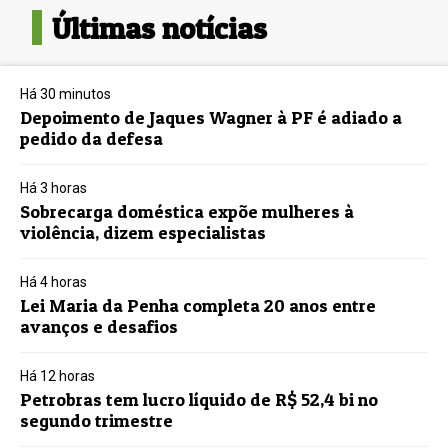
Últimas notícias
Há 30 minutos
Depoimento de Jaques Wagner à PF é adiado a
pedido da defesa
Há 3 horas
Sobrecarga doméstica expõe mulheres à
violência, dizem especialistas
Há 4 horas
Lei Maria da Penha completa 20 anos entre
avanços e desafios
Há 12 horas
Petrobras tem lucro líquido de R$ 52,4 bi no
segundo trimestre