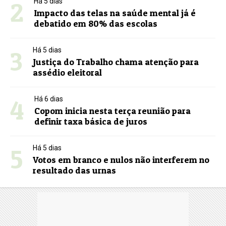
2
Há 5 dias
Impacto das telas na saúde mental já é
debatido em 80% das escolas
3
Há 5 dias
Justiça do Trabalho chama atenção para
assédio eleitoral
4
Há 6 dias
Copom inicia nesta terça reunião para
definir taxa básica de juros
5
Há 5 dias
Votos em branco e nulos não interferem no
resultado das urnas