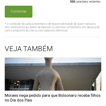
500
caracteres restantes.
Comentar
* O conteúdo de cada comentário é de responsabilidade de quem realizá-lo.
Nos reservamos ao direito de reprovar ou eliminar comentários em desacordo
com o propósito do site ou com palavras ofensivas.
VEJA TAMBÉM
Moraes nega pedido para que Bolsonaro receba filhos
no Dia dos Pais