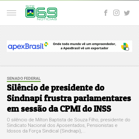
SENADO FEDERAL
Silêncio de presidente do
Sindnapi frustra parlamentares
em sessão da CPMI do INSS
O silêncio de Milton Baptista de Souza Filho, presidente do
Sindicato Nacional dos Aposentados, Pensionistas e
Idosos da Força Sindical (Sindnapi),...