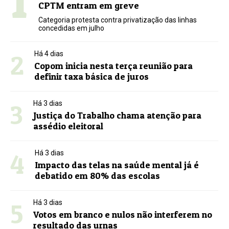
CPTM entram em greve
Categoria protesta contra privatização das linhas
concedidas em julho
2
Há 4 dias
Copom inicia nesta terça reunião para
definir taxa básica de juros
3
Há 3 dias
Justiça do Trabalho chama atenção para
assédio eleitoral
4
Há 3 dias
Impacto das telas na saúde mental já é
debatido em 80% das escolas
5
Há 3 dias
Votos em branco e nulos não interferem no
resultado das urnas