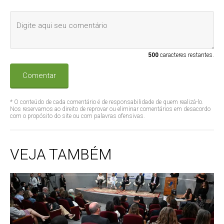
500
caracteres restantes.
Comentar
* O conteúdo de cada comentário é de responsabilidade de quem realizá-lo.
Nos reservamos ao direito de reprovar ou eliminar comentários em desacordo
com o propósito do site ou com palavras ofensivas.
VEJA TAMBÉM