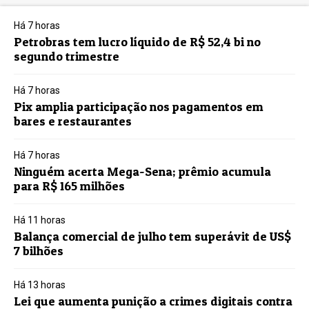
Há 7 horas
Petrobras tem lucro líquido de R$ 52,4 bi no
segundo trimestre
Há 7 horas
Pix amplia participação nos pagamentos em
bares e restaurantes
Há 7 horas
Ninguém acerta Mega-Sena; prêmio acumula
para R$ 165 milhões
Há 11 horas
Balança comercial de julho tem superávit de US$
7 bilhões
Há 13 horas
Lei que aumenta punição a crimes digitais contra