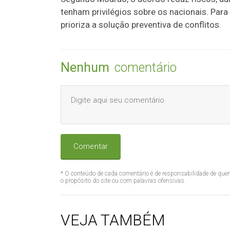
tenham privilégios sobre os nacionais. Para
prioriza a solução preventiva de conflitos.
Nenhum
comentário
Comentar
* O conteúdo de cada comentário é de responsabilidade de quem
o propósito do site ou com palavras ofensivas.
VEJA TAMBÉM