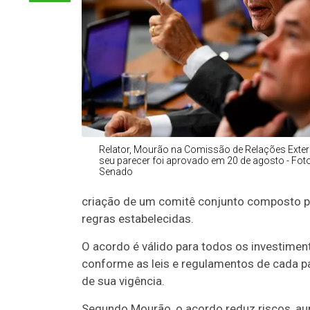
Relator, Mourão na Comissão de Relações Exter
seu parecer foi aprovado em 20 de agosto - Fot
Senado
criação de um comitê conjunto composto po
regras estabelecidas.
O acordo é válido para todos os investimen
conforme as leis e regulamentos de cada paí
de sua vigência.
Segundo Mourão, o acordo reduz riscos, aum