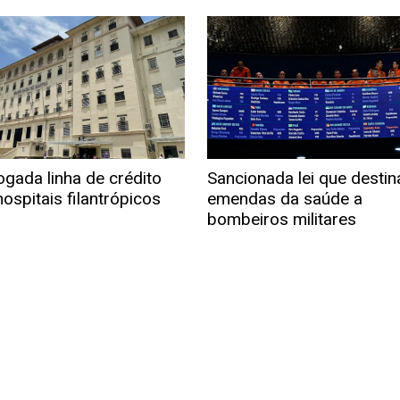
ogada linha de crédito
Sancionada lei que destin
ospitais filantrópicos
emendas da saúde a
bombeiros militares