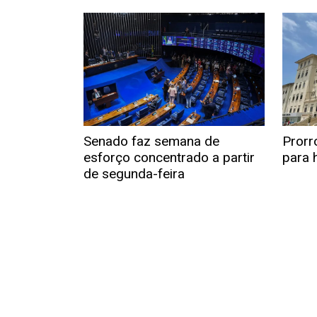
Senado faz semana de
Prorr
esforço concentrado a partir
para h
de segunda-feira