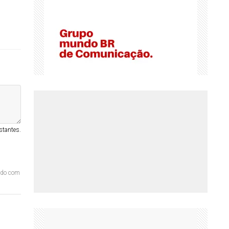
stantes.
ordo com