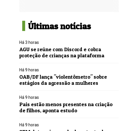
Últimas notícias
Há 3 horas
AGU se reúne com Discord e cobra
proteção de crianças na plataforma
Há 9 horas
OAB/DF lança "violentômetro" sobre
estágios da agressão a mulheres
Há 9 horas
Pais estão menos presentes na criação
de filhos, aponta estudo
Há 9 horas