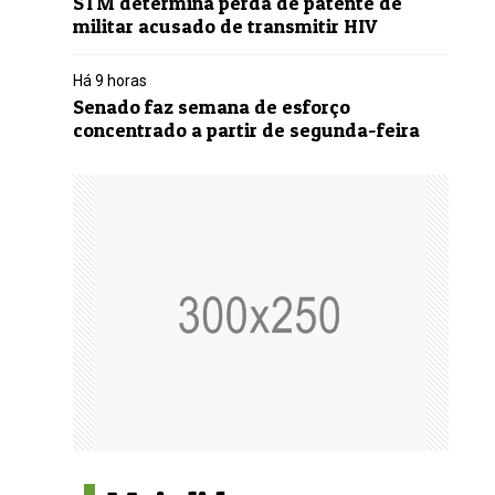
STM determina perda de patente de
militar acusado de transmitir HIV
Há 9 horas
Senado faz semana de esforço
concentrado a partir de segunda-feira