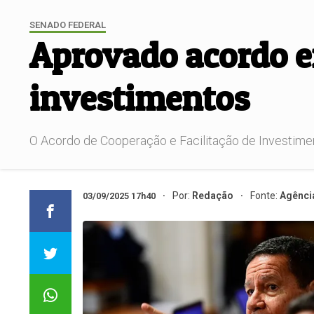
SENADO FEDERAL
Aprovado acordo en
investimentos
O Acordo de Cooperação e Facilitação de Investimento
Por:
Redação
Fonte:
Agênci
03/09/2025 17h40