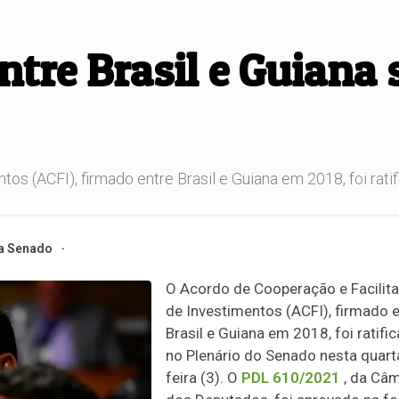
tre Brasil e Guiana 
s (ACFI), firmado entre Brasil e Guiana em 2018, foi ratif
a Senado
O
Acordo de Cooperação e Facilit
de Investimentos (ACFI), firmado 
Brasil e Guiana em 2018, foi ratifi
no Plenário do Senado nesta quart
feira (3). O
PDL 610/2021
, da Câ